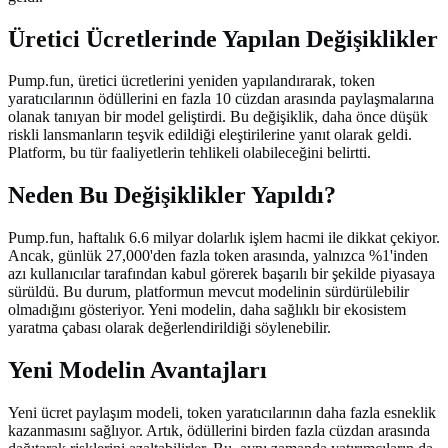
Üretici Ücretlerinde Yapılan Değişiklikler
Pump.fun, üretici ücretlerini yeniden yapılandırarak, token
yaratıcılarının ödüllerini en fazla 10 cüzdan arasında paylaşmalarına
olanak tanıyan bir model geliştirdi. Bu değişiklik, daha önce düşük
riskli lansmanların teşvik edildiği eleştirilerine yanıt olarak geldi.
Platform, bu tür faaliyetlerin tehlikeli olabileceğini belirtti.
Neden Bu Değişiklikler Yapıldı?
Pump.fun, haftalık 6.6 milyar dolarlık işlem hacmi ile dikkat çekiyor.
Ancak, günlük 27,000'den fazla token arasında, yalnızca %1'inden
azı kullanıcılar tarafından kabul görerek başarılı bir şekilde piyasaya
sürüldü. Bu durum, platformun mevcut modelinin sürdürülebilir
olmadığını gösteriyor. Yeni modelin, daha sağlıklı bir ekosistem
yaratma çabası olarak değerlendirildiği söylenebilir.
Yeni Modelin Avantajları
Yeni ücret paylaşım modeli, token yaratıcılarının daha fazla esneklik
kazanmasını sağlıyor. Artık, ödüllerini birden fazla cüzdan arasında