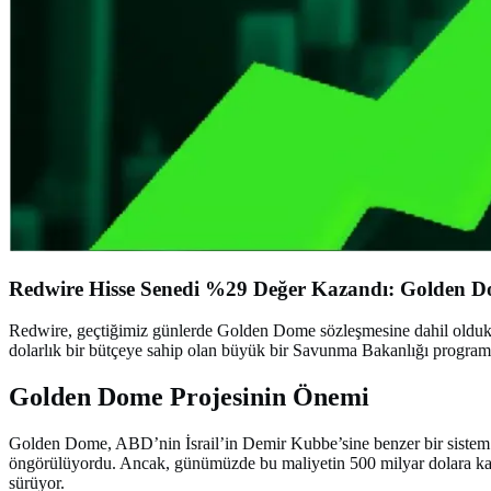
Redwire Hisse Senedi %29 Değer Kazandı: Golden D
Redwire, geçtiğimiz günlerde Golden Dome sözleşmesine dahil oldukta
dolarlık bir bütçeye sahip olan büyük bir Savunma Bakanlığı programı. 
Golden Dome Projesinin Önemi
Golden Dome, ABD’nin İsrail’in Demir Kubbe’sine benzer bir sistem gel
öngörülüyordu. Ancak, günümüzde bu maliyetin 500 milyar dolara kadar
sürüyor.