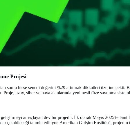
ome Projesi
n sonra hisse senedi değerini %29 artırarak dikkatleri üzerine çekti.
Proje, uzay, siber ve hava alanlarında yeni nesil füze savunma sistemle
iştirmeyi amaçlayan dev bir projedir. İlk olarak Mayıs 2025'te tanıtıl
 çıkabileceği tahmin ediliyor. Amerikan Girişim Enstitüsü, projenin to