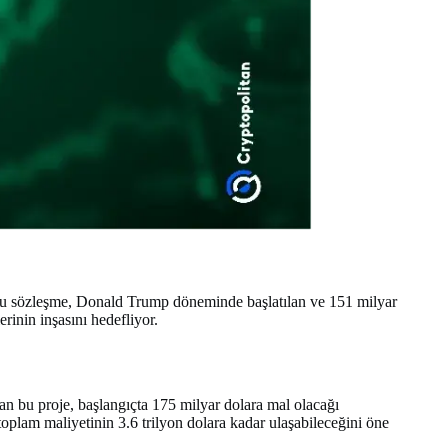
 Bu sözleşme, Donald Trump döneminde başlatılan ve 151 milyar
rinin inşasını hedefliyor.
an bu proje, başlangıçta 175 milyar dolara mal olacağı
plam maliyetinin 3.6 trilyon dolara kadar ulaşabileceğini öne