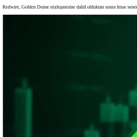
Redwire, Golden Dome sözleşmesine dahil olduktan sonra hisse senedi 