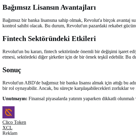
Bağımsız Lisansın Avantajları
Bağımsız bir banka lisansına sahip olmak, Revolut'a birçok avantaj su
kontrol sahibi olacak. Bu durum, Revolut'un pazardaki rekabet gücünü 
Fintech Sektöründeki Etkileri
Revolut'un bu kararı, fintech sektöründe önemli bir değişimi işaret edi
etmesi, sektördeki diğer şirketler için de bir örnek teşkil edebilir. Bu
Sonuç
Revolut'un ABD'de bağımsız bir banka lisansı almak için attığı bu adım
bir rol oynayabilir. Ancak, bu süreçte karşılaşabilecekleri zorluklar v
Unutmayın:
Finansal piyasalarda yatırım yaparken dikkatli olunmalı 
Clico Token
XCL
Reklam