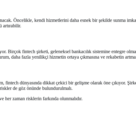
nacak. Öncelikle, kendi hizmetlerini daha esnek bir şekilde sunma imkan
artırabilir.
yor. Birçok fintech şirketi, geleneksel bankacılık sistemine entegre olm
 durum, daha fazla yenilikçi hizmetin ortaya çıkmasına ve rekabetin artmas
, fintech dünyasında dikkat çekici bir gelişme olarak öne çıkıyor. Şirk
e riskler de göz önünde bulundurulmalı.
ve her zaman risklerin farkında olunmalıdır.