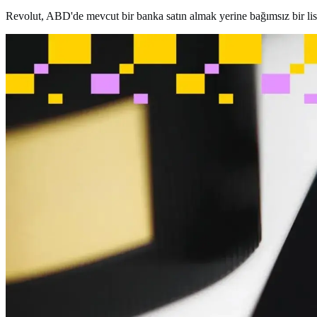
Revolut, ABD'de mevcut bir banka satın almak yerine bağımsız bir lisan