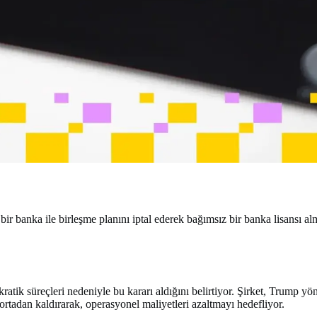
banka ile birleşme planını iptal ederek bağımsız bir banka lisansı almak
tik süreçleri nedeniyle bu kararı aldığını belirtiyor. Şirket, Trump yön
rtadan kaldırarak, operasyonel maliyetleri azaltmayı hedefliyor.