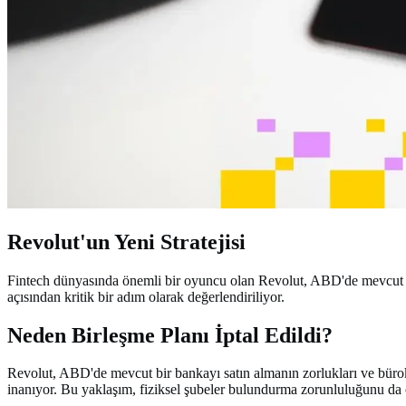
Revolut'un Yeni Stratejisi
Fintech dünyasında önemli bir oyuncu olan Revolut, ABD'de mevcut bir 
açısından kritik bir adım olarak değerlendiriliyor.
Neden Birleşme Planı İptal Edildi?
Revolut, ABD'de mevcut bir bankayı satın almanın zorlukları ve bürokra
inanıyor. Bu yaklaşım, fiziksel şubeler bulundurma zorunluluğunu da o