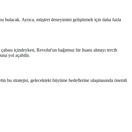
ı bulacak. Ayrıca, müşteri deneyimini geliştirmek için daha fazla
a çabası içindeyken, Revolut'un bağımsız bir lisans almayı tercih
ına yol açabilir.
etin bu stratejisi, gelecekteki büyüme hedeflerine ulaşmasında önemli