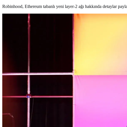
Robinhood, Ethereum tabanlı yeni layer-2 ağı hakkında detaylar payla