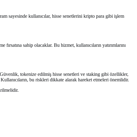
am sayesinde kullanıcılar, hisse senetlerini kripto para gibi işlem
me fırsatına sahip olacaklar. Bu hizmet, kullanıcıların yatırımlarını
üvenlik, tokenize edilmiş hisse senetleri ve staking gibi özellikler,
ullanıcıların, bu riskleri dikkate alarak hareket etmeleri önemlidir.
ilmelidir.