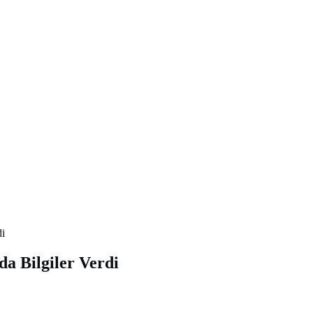
di
a Bilgiler Verdi