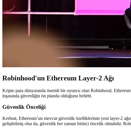
Robinhood'un Ethereum Layer-2 Ağı
Kripto para dünyasında önemli bir oyuncu olan Robinhood, Ethereum ta
inşasında güvenliğin ön planda olduğunu belirtti.
Güvenlik Önceliği
Kerbrat, Ethereum’un mevcut güvenlik özelliklerinin yeni layer-2 ağı
geliştirilmiş olsa da, güvenlik her zaman birinci öncelik olmalıdır. Ro