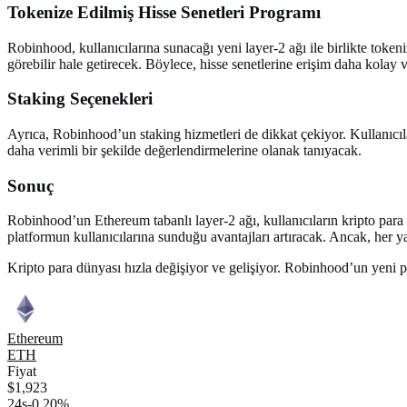
Tokenize Edilmiş Hisse Senetleri Programı
Robinhood, kullanıcılarına sunacağı yeni layer-2 ağı ile birlikte tokeni
görebilir hale getirecek. Böylece, hisse senetlerine erişim daha kolay v
Staking Seçenekleri
Ayrıca, Robinhood’un staking hizmetleri de dikkat çekiyor. Kullanıcılar, 
daha verimli bir şekilde değerlendirmelerine olanak tanıyacak.
Sonuç
Robinhood’un Ethereum tabanlı layer-2 ağı, kullanıcıların kripto para d
platformun kullanıcılarına sunduğu avantajları artıracak. Ancak, her ya
Kripto para dünyası hızla değişiyor ve gelişiyor. Robinhood’un yeni pro
Ethereum
ETH
Fiyat
$1,923
24s
-0.20%