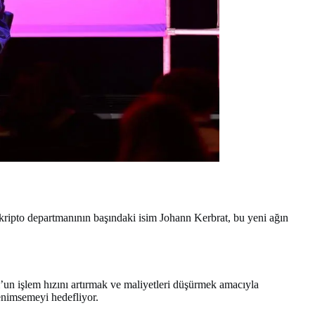
kripto departmanının başındaki isim Johann Kerbrat, bu yeni ağın
’un işlem hızını artırmak ve maliyetleri düşürmek amacıyla
benimsemeyi hedefliyor.