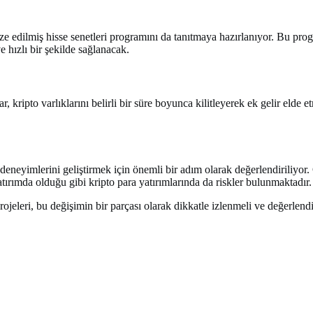
ze edilmiş hisse senetleri programını da tanıtmaya hazırlanıyor. Bu progr
e hızlı bir şekilde sağlanacak.
kripto varlıklarını belirli bir süre boyunca kilitleyerek ek gelir elde et
eneyimlerini geliştirmek için önemli bir adım olarak değerlendiriliyor. G
tırımda olduğu gibi kripto para yatırımlarında da riskler bulunmaktadır. K
jeleri, bu değişimin bir parçası olarak dikkatle izlenmeli ve değerlendir