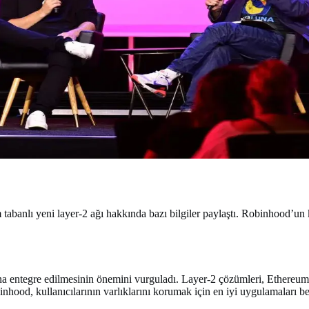
banlı yeni layer-2 ağı hakkında bazı bilgiler paylaştı. Robinhood’un 
na entegre edilmesinin önemini vurguladı. Layer-2 çözümleri, Ethereum
binhood, kullanıcılarının varlıklarını korumak için en iyi uygulamaları 