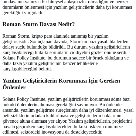
bu davanın yalnızca bir bireysel anlaşmazlık olmadığını ve benzer
durumların önlenmesi için yazılım geliştiricilerin daha iyi korunması
gerektiğini vurguladı.
Roman Storm Davası Nedir?
Roman Storm, kripto para alanında tanınmış bir yazılım
geliştiricisidir. Sonuçlanan davada, Storm'un bazı yasal ihlallerden
dolayı suçlu bulunduğu bildirildi. Bu durum, yazılım geliştiricilerin
karşılaşabileceği hukuki sorunların ciddiyetini gözler önüne serdi.
Solana Policy Institute, bu durumun sadece bir örnek olduğunu ve
daha fazla yazılım geliştiricinin benzer tehlikelerle
karşılaşabileceğini belirtti.
Yazılım Geliştiricilerin Korunması İçin Gereken
Önlemler
Solana Policy Institute, yazılım geliştiricilerin korunması adına bazı
hukuki önlemlerin alınması gerektiğini savunuyor. Bu önlemler
arasında, yazılım geliştirme süreçlerinin daha iyi düzenlenmesi, yasal
belirsizliklerin ortadan kaldırılması ve geliştiricilerin haklarının
güvence altına alınması yer alıyor. Yazılım geliştiricilerin, projelerini
hayata geçirirken karşılaşabilecekleri hukuki risklerin minimize
edilmesi, sektördeki inovasyonu da destekleyecektir.