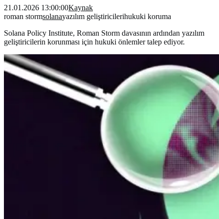
21.01.2026 13:00:00
Kaynak
roman storm
solana
yazılım geliştiricileri
hukuki koruma
Solana Policy Institute, Roman Storm davasının ardından yazılım
geliştiricilerin korunması için hukuki önlemler talep ediyor.