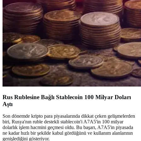
Rus Rublesine Bağlı Stablecoin 100 Milyar Doları
Aştı
Son dönemde kripto para piyasalarında dikkat çeken gelişmelerden
biri, Rusya'nın ruble destekli stablecoin'i A7A5'in 100 milyar
dolarlık işlem hacmini geçmesi oldu. Bu başarı, A7A5'in piyasada
ne kadar hızlı bir şekilde kabul gördüğünü ve kullanım alanlarının
genişlediğini gösteriyor.