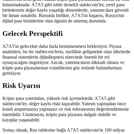
bulunmaktadır. A7A5 gibi ruble destekli stablecoin'ler, yerel para
birimlerinin değer kaybı yaşadığı dönemlerde, yatırımcılara güvenli
bir liman sunabilir. Bununla birlikte, A7A5'in başarısı, Rusya'nın
dijital para birimlerine olan ilgisini de artırmış durumda.
Gelecek Perspektifi
A7A5'in gelecekte daha fazla benimsenmesi bekleniyor. Piyasa
analistleri, bu tür stablecoin'lerin, özellikle gelişmekte olan ülkelerde
finansal sistemlerin dijitalleşmesi sürecinde önemli bir rol
oynayacağını öngörüyor. Ancak, yatırımcıların dikkatli olması ve
kripto para piyasalarının volatilitesini göz önünde bulundurması
gerekiyor.
Risk Uyarısı
Kripto para yatırımları, yüksek risk içermektedir. A7A5 gibi
stablecoin'ler, değer kaybı riski taşıyabilir. Yatırım yapmadan önce
kendi araştırmanızı yapmanız ve risk toleransınızı değerlendirmeniz
önemlidir. Unutmayın, kripto para piyasası dalgalı olabilir ve
kayıplar yaşanabilir.
Sonuç olarak, Rus rublesine bağlı A7A5 stablecoin'in 100 milyar