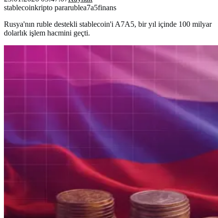
stablecoin
kripto para
ruble
a7a5
finans
Rusya'nın ruble destekli stablecoin'i A7A5, bir yıl içinde 100 milyar
dolarlık işlem hacmini geçti.