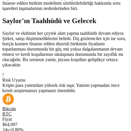
finanse edilen birikim modelinin sürdürülebilirliği hakkında soru
işaretleri taşımalarının nedenlerinden biri.
Saylor'ın Taahhüdü ve Gelecek
Saylor ve ekibinin her çeyrek alım yapma taahhüdü devam ediyor.
Şirket, satışı düşünmediklerini belirtti. Dış gözlemciler için ise soru,
borçla kısmen finanse edilen düzenli birikimin fiyatların
toparlanması durumunda bir güç mü yoksa dalgalanmanın devam
etmesi ve kredi koşullarının sıkılaşması durumunda bir zayıflık mı
olacağıdır. Bu sorunun yanıtı, piyasa koşulları geliştikçe ortaya
çıkacaktır.
!
Risk Uyarısı
Kripto para yatırımları yüksek risk taşır. Yatırım yapmadan önce
kendi araştırmanızı yapmanız önemlidir.
Bitcoin
BTC
Fiyat
$64,997
24s
+0.80%