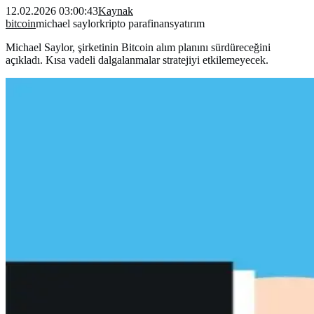
12.02.2026 03:00:43
Kaynak
bitcoin
michael saylor
kripto para
finans
yatırım
Michael Saylor, şirketinin Bitcoin alım planını sürdüreceğini
açıkladı. Kısa vadeli dalgalanmalar stratejiyi etkilemeyecek.