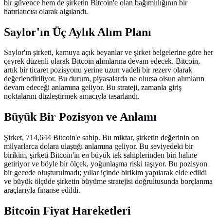
bir güvence hem de şirketin Bitcoin'e olan bağımlılığının bir
hatırlatıcısı olarak algılandı.
Saylor'ın Üç Aylık Alım Planı
Saylor'ın şirketi, kamuya açık beyanlar ve şirket belgelerine göre her
çeyrek düzenli olarak Bitcoin alımlarına devam edecek. Bitcoin,
artık bir ticaret pozisyonu yerine uzun vadeli bir rezerv olarak
değerlendiriliyor. Bu durum, piyasalarda ne olursa olsun alımların
devam edeceği anlamına geliyor. Bu strateji, zamanla giriş
noktalarını düzleştirmek amacıyla tasarlandı.
Büyük Bir Pozisyon ve Anlamı
Şirket, 714,644 Bitcoin'e sahip. Bu miktar, şirketin değerinin on
milyarlarca dolara ulaştığı anlamına geliyor. Bu seviyedeki bir
birikim, şirketi Bitcoin'in en büyük tek sahiplerinden biri haline
getiriyor ve böyle bir ölçek, yoğunlaşma riski taşıyor. Bu pozisyon
bir gecede oluşturulmadı; yıllar içinde birikim yapılarak elde edildi
ve büyük ölçüde şirketin büyüme stratejisi doğrultusunda borçlanma
araçlarıyla finanse edildi.
Bitcoin Fiyat Hareketleri