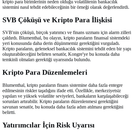
kripto para birimlerinin neden olduğu volatilitenin bankacılık
sistemini nasıl tehdit edebileceğinin bir örneği olarak değerlendirdi.
SVB Çöküşü ve Kripto Para İlişkisi
SVB'nin çöküşü, birçok yatırımcı ve finans uzmanı için alarm zilleri
çaldırdı. Blumenthal, bu olayın, kripto paraların finansal sistemdeki
yeri konusunda daha derin düşünmemiz gerektiğini vurguladı.
Kripto paraların, geleneksel bankacılık sistemini tehdit eden bir yapı
oluşturabileceğini belirten senatör, Kongre'ye bu konuda daha
temkinli olmaları gerektiği uyarısında bulundu.
Kripto Para Düzenlemeleri
Blumenthal, kripto paraların finans sistemine daha fazla entegre
edilmesinin riskler taşıdığını ifade etti. Özellikle, merkeziyetsiz
yapıları ve yüksek volatilite seviyeleri, bankaların karşılaşabileceği
sorunları artırabilir. Kripto paraların düzenlenmesi gerektiğini
savunan senatör, bu konuda daha fazla adım atılması gerektiğini
belirtti.
Yatırımcılar İçin Risk Uyarısı