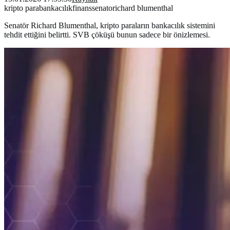
kripto para
bankacılık
finans
senato
richard blumenthal
Senatör Richard Blumenthal, kripto paraların bankacılık sistemini
tehdit ettiğini belirtti. SVB çöküşü bunun sadece bir önizlemesi.