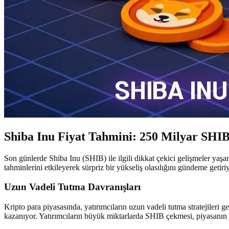
Shiba Inu Fiyat Tahmini: 250 Milyar SHIB
Son günlerde Shiba Inu (SHIB) ile ilgili dikkat çekici gelişmeler yaşan
tahminlerini etkileyerek sürpriz bir yükseliş olasılığını gündeme getiriy
Uzun Vadeli Tutma Davranışları
Kripto para piyasasında, yatırımcıların uzun vadeli tutma stratejileri 
kazanıyor. Yatırımcıların büyük miktarlarda SHIB çekmesi, piyasanın g