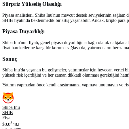
Sürpriz Yükseliş Olasılığı
Piyasa analistleri, Shiba Inu'nun mevcut destek seviyelerinin sağlam 
SHIB fiyatında beklenmedik bir artış yaşanabilir. Ancak, kripto para p
Piyasa Duyarlılığı
Shiba Inu'nun fiyatı, genel piyasa duyarlılığına bağlı olarak dalgalanabi
fiyat hareketlerine karşı bir koruma sağlasa da, yatırımcıların her zam
Sonuç
Shiba Inu'da yaşanan bu gelişmeler, yatırımcılar için heyecan verici b
yüksek risk içerdiğini ve her zaman dikkatli olunması gerektiğini hatı
Yatırım yapmadan önce kendi araştırmanızı yapmayı unutmayın ve riskl
Shiba Inu
SHIB
Fiyat
5
$0.0
482