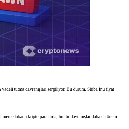
n vadeli tutma davranışları sergiliyor. Bu durum, Shiba Inu fiyat
ibi meme tabanlı kripto paralarda, bu tür davranışlar daha da önem