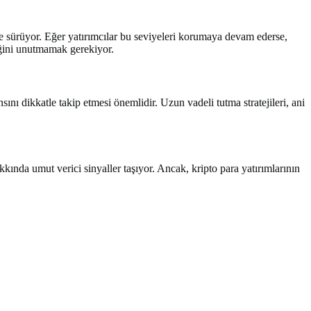
ne sürüyor. Eğer yatırımcılar bu seviyeleri korumaya devam ederse,
diğini unutmamak gerekiyor.
nsını dikkatle takip etmesi önemlidir. Uzun vadeli tutma stratejileri, ani
kında umut verici sinyaller taşıyor. Ancak, kripto para yatırımlarının