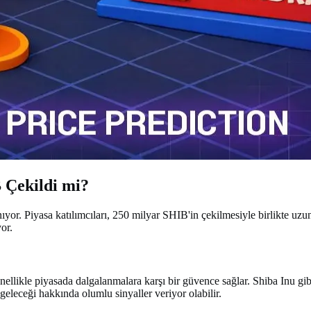
 Çekildi mi?
ıyor. Piyasa katılımcıları, 250 milyar SHIB'in çekilmesiyle birlikte uzu
or.
genellikle piyasada dalgalanmalara karşı bir güvence sağlar. Shiba Inu g
eleceği hakkında olumlu sinyaller veriyor olabilir.