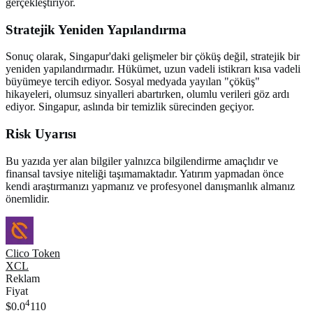
gerçekleştiriyor.
Stratejik Yeniden Yapılandırma
Sonuç olarak, Singapur'daki gelişmeler bir çöküş değil, stratejik bir
yeniden yapılandırmadır. Hükümet, uzun vadeli istikrarı kısa vadeli
büyümeye tercih ediyor. Sosyal medyada yayılan "çöküş"
hikayeleri, olumsuz sinyalleri abartırken, olumlu verileri göz ardı
ediyor. Singapur, aslında bir temizlik sürecinden geçiyor.
Risk Uyarısı
Bu yazıda yer alan bilgiler yalnızca bilgilendirme amaçlıdır ve
finansal tavsiye niteliği taşımamaktadır. Yatırım yapmadan önce
kendi araştırmanızı yapmanız ve profesyonel danışmanlık almanız
önemlidir.
Clico Token
XCL
Reklam
Fiyat
4
$0.0
110