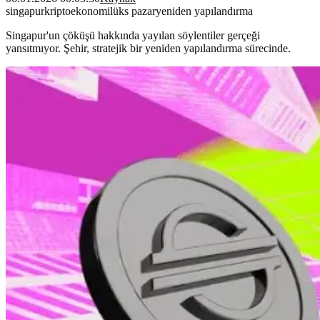
singapur
kripto
ekonomi
lüks pazar
yeniden yapılandırma
Singapur'un çöküşü hakkında yayılan söylentiler gerçeği
yansıtmıyor. Şehir, stratejik bir yeniden yapılandırma sürecinde.