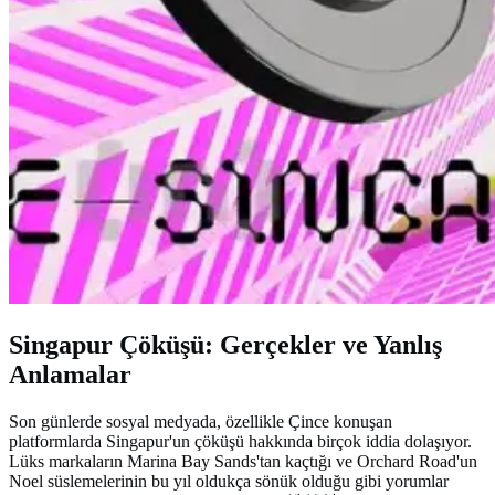
Singapur Çöküşü: Gerçekler ve Yanlış
Anlamalar
Son günlerde sosyal medyada, özellikle Çince konuşan
platformlarda Singapur'un çöküşü hakkında birçok iddia dolaşıyor.
Lüks markaların Marina Bay Sands'tan kaçtığı ve Orchard Road'un
Noel süslemelerinin bu yıl oldukça sönük olduğu gibi yorumlar