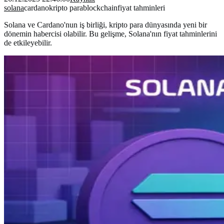
solana
cardano
kripto para
blockchain
fiyat tahminleri
Solana ve Cardano'nun iş birliği, kripto para dünyasında yeni bir
dönemin habercisi olabilir. Bu gelişme, Solana'nın fiyat tahminlerini
de etkileyebilir.