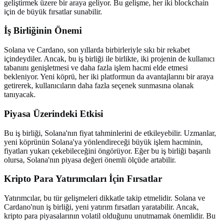
geliştirmek üzere bir araya geliyor. Bu gelişme, her iki blockchain
için de büyük fırsatlar sunabilir.
İş Birliğinin Önemi
Solana ve Cardano, son yıllarda birbirleriyle sıkı bir rekabet
içindeydiler. Ancak, bu iş birliği ile birlikte, iki projenin de kullanıcı
tabanını genişletmesi ve daha fazla işlem hacmi elde etmesi
bekleniyor. Yeni köprü, her iki platformun da avantajlarını bir araya
getirerek, kullanıcıların daha fazla seçenek sunmasına olanak
tanıyacak.
Piyasa Üzerindeki Etkisi
Bu iş birliği, Solana'nın fiyat tahminlerini de etkileyebilir. Uzmanlar,
yeni köprünün Solana'ya yönlendireceği büyük işlem hacminin,
fiyatları yukarı çekebileceğini öngörüyor. Eğer bu iş birliği başarılı
olursa, Solana'nın piyasa değeri önemli ölçüde artabilir.
Kripto Para Yatırımcıları İçin Fırsatlar
Yatırımcılar, bu tür gelişmeleri dikkatle takip etmelidir. Solana ve
Cardano'nun iş birliği, yeni yatırım fırsatları yaratabilir. Ancak,
kripto para piyasalarının volatil olduğunu unutmamak önemlidir. Bu