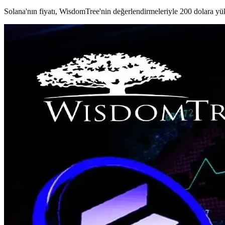
Solana'nın fiyatı, WisdomTree'nin değerlendirmeleriyle 200 dolara yükse