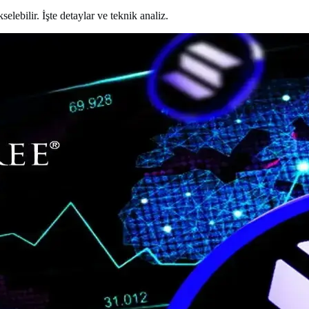
lebilir. İşte detaylar ve teknik analiz.