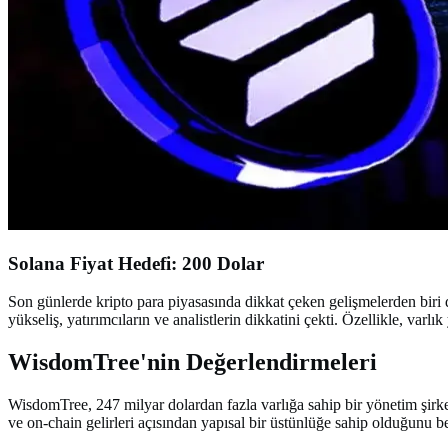
Solana Fiyat Hedefi: 200 Dolar
Son günlerde kripto para piyasasında dikkat çeken gelişmelerden biri 
yükseliş, yatırımcıların ve analistlerin dikkatini çekti. Özellikle, var
WisdomTree'nin Değerlendirmeleri
WisdomTree, 247 milyar dolardan fazla varlığa sahip bir yönetim şirketi 
ve on-chain gelirleri açısından yapısal bir üstünlüğe sahip olduğunu 