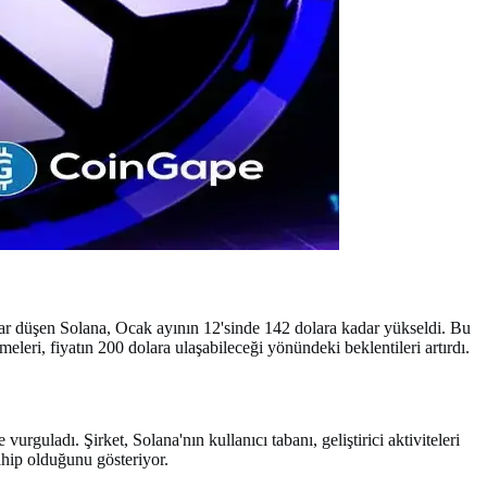
adar düşen Solana, Ocak ayının 12'sinde 142 dolara kadar yükseldi. Bu
eleri, fiyatın 200 dolara ulaşabileceği yönündeki beklentileri artırdı.
rguladı. Şirket, Solana'nın kullanıcı tabanı, geliştirici aktiviteleri
ahip olduğunu gösteriyor.