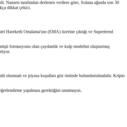
di. Nansen tarafından derlenen verilere göre, Solana ağında son 30
kça dikkat çekici.
 Üstel Hareketli Ortalama'nın (EMA) üzerine çıktığı ve Supertrend
 dönüşü formasyonu olan çaydanlık ve kulp modelini oluşturmuş
rüyor.
atli olunmalı ve piyasa koşulları göz önünde bulundurulmalıdır. Kripto
değerlendirme yapılması gerektiğini unutmayın.