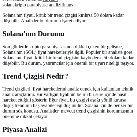
solana
kripto para
piyasa analizi
finans
Solana'nın fiyatı, kritik bir trend çizgisi kırılırsa 50 dolara kadar
düşebilir. Analizler bu durumu işaret ediyor.
Solana'nın Durumu
Son günlerde kripto para piyasasında dikkat çeken bir gelişme,
Solana'nın (SOL) fiyat hareketleriyle ilgili. Popüler bir analiste göre,
Solana'nın fiyatı kritik bir trend çizgisini kaybederse 50 dolara kadar
düşebilir. Bu durum, yatırımcılar için önemli bir uyarı niteliği taşıyor.
Trend Çizgisi Nedir?
Trend çizgileri, fiyat hareketlerini analiz etmek için kullanılan teknik
analiz araçlarıdır. Bir varlığın fiyatının belirli bir süre içinde nasıl
hareket ettiğini gösterir. Eğer fiyat, bu çizgiyi aşağı yönlü kırarsa,
düşüş trendinin başlayabileceği düşünülür. Solana için de benzer bir
durum söz konusu. Analistler, mevcut trend çizgisinin korunmasının
önemine dikkat çekiyor.
Piyasa Analizi