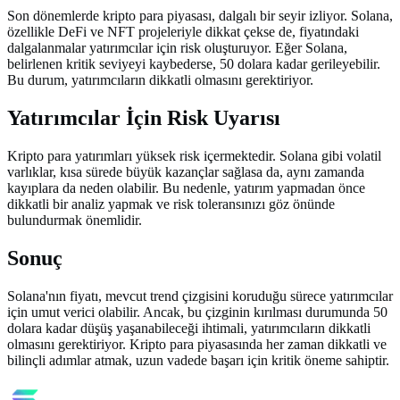
Son dönemlerde kripto para piyasası, dalgalı bir seyir izliyor. Solana,
özellikle DeFi ve NFT projeleriyle dikkat çekse de, fiyatındaki
dalgalanmalar yatırımcılar için risk oluşturuyor. Eğer Solana,
belirlenen kritik seviyeyi kaybederse, 50 dolara kadar gerileyebilir.
Bu durum, yatırımcıların dikkatli olmasını gerektiriyor.
Yatırımcılar İçin Risk Uyarısı
Kripto para yatırımları yüksek risk içermektedir. Solana gibi volatil
varlıklar, kısa sürede büyük kazançlar sağlasa da, aynı zamanda
kayıplara da neden olabilir. Bu nedenle, yatırım yapmadan önce
dikkatli bir analiz yapmak ve risk toleransınızı göz önünde
bulundurmak önemlidir.
Sonuç
Solana'nın fiyatı, mevcut trend çizgisini koruduğu sürece yatırımcılar
için umut verici olabilir. Ancak, bu çizginin kırılması durumunda 50
dolara kadar düşüş yaşanabileceği ihtimali, yatırımcıların dikkatli
olmasını gerektiriyor. Kripto para piyasasında her zaman dikkatli ve
bilinçli adımlar atmak, uzun vadede başarı için kritik öneme sahiptir.