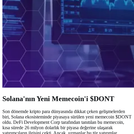
Solana'nın Yeni Memecoin'i $DONT
Son dönemde kripto para dünyasında dikkat çeken gelişmelerden
biri, Solana ekosisteminde piyasaya sürülen yeni memecoin $DONT
oldu. DeFi Development Corp tarafından tanıtılan bu memecoin,
kısa sürede 26 milyon dolarlık bir piyasa değerine ulaşarak
yatırımcıların ilgisini çekti. Ancak, uzmanlar bu tür yatırımlar