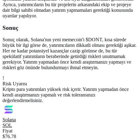
Ayrıca, yatırımcıların bu tür projelerin arkasındaki ekip ve projeye
dair bilgi sahibi olmadan yatırım yapmamaları gerektiği konusunda
uyarılar yapılıyor.
Sonuç
Sonuç olarak, Solana'nın yeni memecoin'i $DONT, kısa sürede
büyük bir ilgi görse de, yatırımcıların dikkatli olması gerektiği aşikar.
Her ne kadar potansiyel kazançlar cazip görünse de, bu tür
spekülatif yatırımların beraberinde getirdiği riskleri unutmamak
gerekiyor. Yatırım yapmadan önce kendi araştırmanızı yapmayı ve
riskleri göz önünde bulundurmayı ihmal etmeyin.
!
Risk Uyarısı
Kripto para yatırımları yüksek risk içerir. Yatırım yapmadan önce
kendi araştırmanızı yapmalı ve risk toleransınızı
değerlendirmelisiniz.
Solana
SOL
Fiyat
$76.78