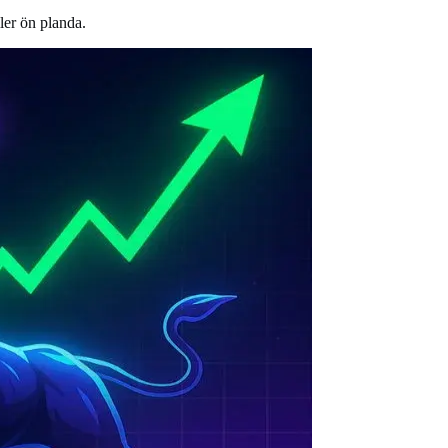
ler ön planda.