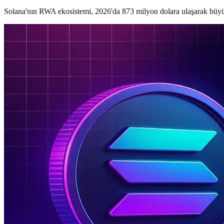
Solana'nın RWA ekosistemi, 2026'da 873 milyon dolara ulaşarak büyük b