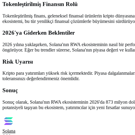
Tokenleştirilmiş Finansın Rolü
Tokenleştirilmiş finans, geleneksel finansal ürünlerin kripto dünyasına
ekosistemi, bu tür yenilikçi finansal çözümlerle büyümesini sürdürüyor.
2026'ya Giderken Beklentiler
2026 yılına yaklaşırken, Solana'nın RWA ekosisteminin nasıl bir perfo
öngörüyor. Eğer bu trendler sürerse, Solana'nın piyasa değeri ve kullanıc
Risk Uyarısı
Kripto para yatırımları yüksek risk içermektedir. Piyasa dalgalanmaları
toleransınızı değerlendirmeniz önemlidir.
Sonuç
Sonuç olarak, Solana'nın RWA ekosisteminin 2026'da 873 milyon dolara 
potansiyeli taşıyan bu ekosistem, yatırımcılar için yeni fırsatlar sunu
Solana