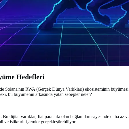
yüme Hedefleri
de Solana'nın RWA (Gerçek Dünya Varlıkları) ekosisteminin büyümesi. 2
Peki, bu büyümenin arkasında yatan sebepler neler?
 Bu dijital varlıklar, fiat paralarla olan bağlantıları sayesinde daha az
 ve istikrarlı işlemler gerçekleştirebiliyor.