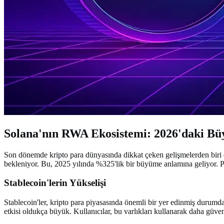
Solana'nın RWA Ekosistemi: 2026'daki Bü
Son dönemde kripto para dünyasında dikkat çeken gelişmelerden biri 
bekleniyor. Bu, 2025 yılında %325'lik bir büyüme anlamına geliyor. 
Stablecoin'lerin Yükselişi
Stablecoin'ler, kripto para piyasasında önemli bir yer edinmiş durumda.
etkisi oldukça büyük. Kullanıcılar, bu varlıkları kullanarak daha güvenli