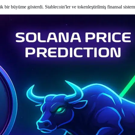
ir büyüme gösterdi. Stablecoin'ler ve tokenleştirilmiş finansal sistem