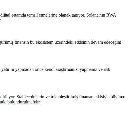
ı dijital ortamda temsil etmelerine olanak tanıyor. Solana'nın RWA
.
tirilmiş finansın bu ekosistem üzerindeki etkisinin devam edeceğini
nle, yatırım yapmadan önce kendi araştırmanızı yapmanız ve risk
iliyor. Stablecoin'lerin ve tokenleştirilmiş finansın etkisiyle büyüme
nünde bulundurulmalıdır.