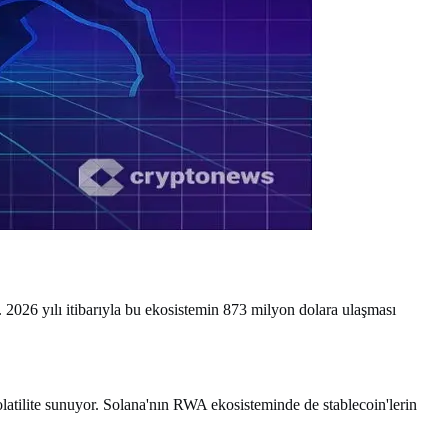
026 yılı itibarıyla bu ekosistemin 873 milyon dolara ulaşması
 volatilite sunuyor. Solana'nın RWA ekosisteminde de stablecoin'lerin