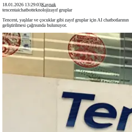
18.01.2026 13:29:03
Kaynak
tencent
ai
chatbot
teknoloji
zayıf gruplar
Tencent, yaşlılar ve çocuklar gibi zayıf gruplar için AI chatbotlarının
geliştirilmesi çağrısında bulunuyor.