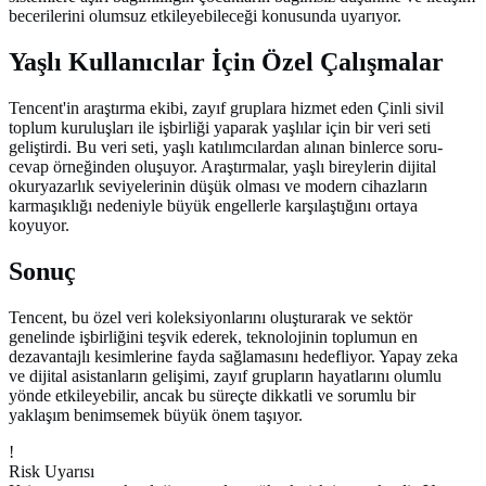
becerilerini olumsuz etkileyebileceği konusunda uyarıyor.
Yaşlı Kullanıcılar İçin Özel Çalışmalar
Tencent'in araştırma ekibi, zayıf gruplara hizmet eden Çinli sivil
toplum kuruluşları ile işbirliği yaparak yaşlılar için bir veri seti
geliştirdi. Bu veri seti, yaşlı katılımcılardan alınan binlerce soru-
cevap örneğinden oluşuyor. Araştırmalar, yaşlı bireylerin dijital
okuryazarlık seviyelerinin düşük olması ve modern cihazların
karmaşıklığı nedeniyle büyük engellerle karşılaştığını ortaya
koyuyor.
Sonuç
Tencent, bu özel veri koleksiyonlarını oluşturarak ve sektör
genelinde işbirliğini teşvik ederek, teknolojinin toplumun en
dezavantajlı kesimlerine fayda sağlamasını hedefliyor. Yapay zeka
ve dijital asistanların gelişimi, zayıf grupların hayatlarını olumlu
yönde etkileyebilir, ancak bu süreçte dikkatli ve sorumlu bir
yaklaşım benimsemek büyük önem taşıyor.
!
Risk Uyarısı