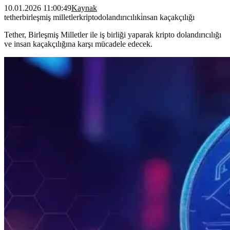
10.01.2026 11:00:49
Kaynak
tether
birleşmiş milletler
kripto
dolandırıcılık
i̇nsan kaçakçılığı
Tether, Birleşmiş Milletler ile iş birliği yaparak kripto dolandırıcılığı
ve insan kaçakçılığına karşı mücadele edecek.