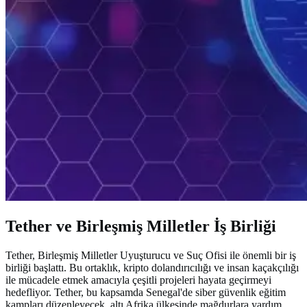
Tether ve Birleşmiş Milletler İş Birliği
Tether, Birleşmiş Milletler Uyuşturucu ve Suç Ofisi ile önemli bir iş
birliği başlattı. Bu ortaklık, kripto dolandırıcılığı ve insan kaçakçılığı
ile mücadele etmek amacıyla çeşitli projeleri hayata geçirmeyi
hedefliyor. Tether, bu kapsamda Senegal'de siber güvenlik eğitim
kampları düzenleyecek, altı Afrika ülkesinde mağdurlara yardım