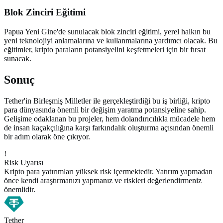
Blok Zinciri Eğitimi
Papua Yeni Gine'de sunulacak blok zinciri eğitimi, yerel halkın bu
yeni teknolojiyi anlamalarına ve kullanmalarına yardımcı olacak. Bu
eğitimler, kripto paraların potansiyelini keşfetmeleri için bir fırsat
sunacak.
Sonuç
Tether'in Birleşmiş Milletler ile gerçekleştirdiği bu iş birliği, kripto
para dünyasında önemli bir değişim yaratma potansiyeline sahip.
Gelişime odaklanan bu projeler, hem dolandırıcılıkla mücadele hem
de insan kaçakçılığına karşı farkındalık oluşturma açısından önemli
bir adım olarak öne çıkıyor.
!
Risk Uyarısı
Kripto para yatırımları yüksek risk içermektedir. Yatırım yapmadan
önce kendi araştırmanızı yapmanız ve riskleri değerlendirmeniz
önemlidir.
Tether