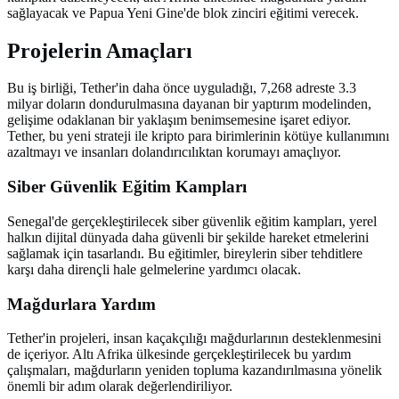
sağlayacak ve Papua Yeni Gine'de blok zinciri eğitimi verecek.
Projelerin Amaçları
Bu iş birliği, Tether'in daha önce uyguladığı, 7,268 adreste 3.3
milyar doların dondurulmasına dayanan bir yaptırım modelinden,
gelişime odaklanan bir yaklaşım benimsemesine işaret ediyor.
Tether, bu yeni strateji ile kripto para birimlerinin kötüye kullanımını
azaltmayı ve insanları dolandırıcılıktan korumayı amaçlıyor.
Siber Güvenlik Eğitim Kampları
Senegal'de gerçekleştirilecek siber güvenlik eğitim kampları, yerel
halkın dijital dünyada daha güvenli bir şekilde hareket etmelerini
sağlamak için tasarlandı. Bu eğitimler, bireylerin siber tehditlere
karşı daha dirençli hale gelmelerine yardımcı olacak.
Mağdurlara Yardım
Tether'in projeleri, insan kaçakçılığı mağdurlarının desteklenmesini
de içeriyor. Altı Afrika ülkesinde gerçekleştirilecek bu yardım
çalışmaları, mağdurların yeniden topluma kazandırılmasına yönelik
önemli bir adım olarak değerlendiriliyor.