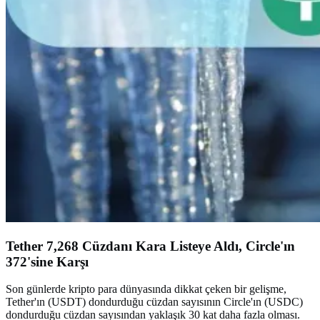
Tether 7,268 Cüzdanı Kara Listeye Aldı, Circle'ın
372'sine Karşı
Son günlerde kripto para dünyasında dikkat çeken bir gelişme,
Tether'ın (USDT) dondurduğu cüzdan sayısının Circle'ın (USDC)
dondurduğu cüzdan sayısından yaklaşık 30 kat daha fazla olması.