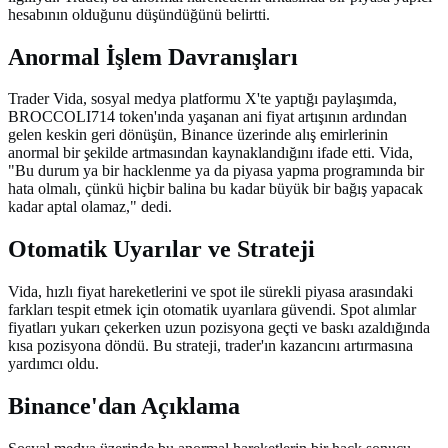
hesabının olduğunu düşündüğünü belirtti.
Anormal İşlem Davranışları
Trader Vida, sosyal medya platformu X'te yaptığı paylaşımda,
BROCCOLI714 token'ında yaşanan ani fiyat artışının ardından
gelen keskin geri dönüşün, Binance üzerinde alış emirlerinin
anormal bir şekilde artmasından kaynaklandığını ifade etti. Vida,
"Bu durum ya bir hacklenme ya da piyasa yapma programında bir
hata olmalı, çünkü hiçbir balina bu kadar büyük bir bağış yapacak
kadar aptal olamaz," dedi.
Otomatik Uyarılar ve Strateji
Vida, hızlı fiyat hareketlerini ve spot ile sürekli piyasa arasındaki
farkları tespit etmek için otomatik uyarılara güvendi. Spot alımlar
fiyatları yukarı çekerken uzun pozisyona geçti ve baskı azaldığında
kısa pozisyona döndü. Bu strateji, trader'ın kazancını artırmasına
yardımcı oldu.
Binance'dan Açıklama