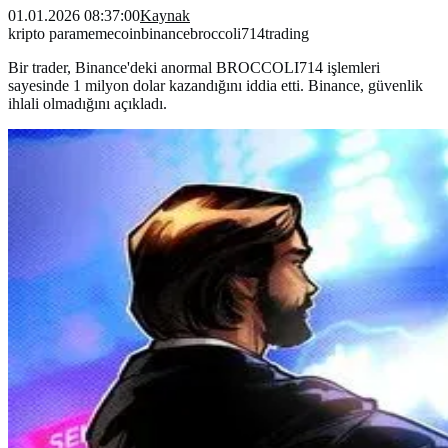
01.01.2026 08:37:00
Kaynak
kripto para
memecoin
binance
broccoli714
trading
Bir trader, Binance'deki anormal BROCCOLI714 işlemleri
sayesinde 1 milyon dolar kazandığını iddia etti. Binance, güvenlik
ihlali olmadığını açıkladı.