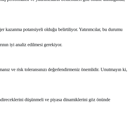
er kazanma potansiyeli olduğu belirtiliyor. Yatırımcılar, bu durumu
ının iyi analiz edilmesi gerekiyor.
pmanız ve risk toleransınızı değerlendirmeniz önemlidir. Unutmayın ki,
endireceklerini düşünmeli ve piyasa dinamiklerini göz önünde