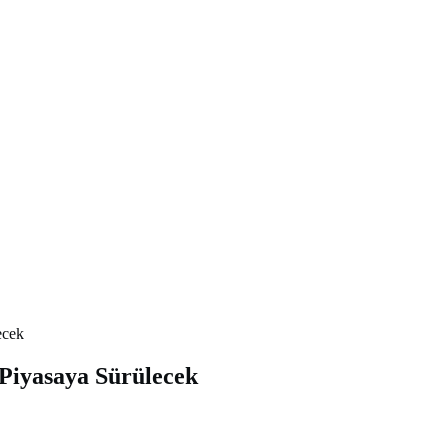
ecek
iyasaya Sürülecek