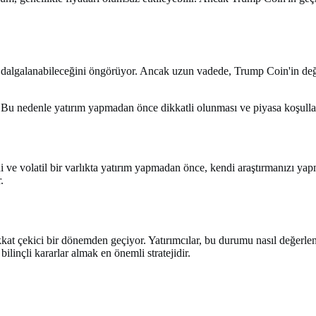
de dalgalanabileceğini öngörüyor. Ancak uzun vadede, Trump Coin'in değ
p. Bu nedenle yatırım yapmadan önce dikkatli olunması ve piyasa koşullar
i ve volatil bir varlıkta yatırım yapmadan önce, kendi araştırmanızı ya
.
ikkat çekici bir dönemden geçiyor. Yatırımcılar, bu durumu nasıl değerl
linçli kararlar almak en önemli stratejidir.