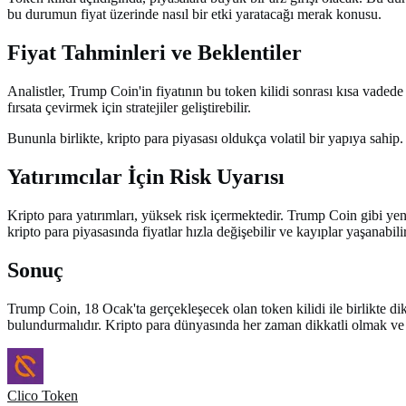
bu durumun fiyat üzerinde nasıl bir etki yaratacağı merak konusu.
Fiyat Tahminleri ve Beklentiler
Analistler, Trump Coin'in fiyatının bu token kilidi sonrası kısa vade
fırsata çevirmek için stratejiler geliştirebilir.
Bununla birlikte, kripto para piyasası oldukça volatil bir yapıya sahi
Yatırımcılar İçin Risk Uyarısı
Kripto para yatırımları, yüksek risk içermektedir. Trump Coin gibi yen
kripto para piyasasında fiyatlar hızla değişebilir ve kayıplar yaşanabilir
Sonuç
Trump Coin, 18 Ocak'ta gerçekleşecek olan token kilidi ile birlikte d
bulundurmalıdır. Kripto para dünyasında her zaman dikkatli olmak ve bi
Clico Token