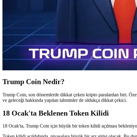
Trump Coin Nedir?
Trump Coin, son dönemlerde dikkat çeken kripto paralardan biri. Özellik
ve geleceği hakkında yapılan tahminler de oldukça dikkat çekici.
18 Ocak'ta Beklenen Token Kilidi
18 Ocak'ta, Trump Coin için büyük bir token kilidi açılması bekleniy
Token kilidi açıldığında, piyasalara büyük bir arz girişi olacak. Bu d