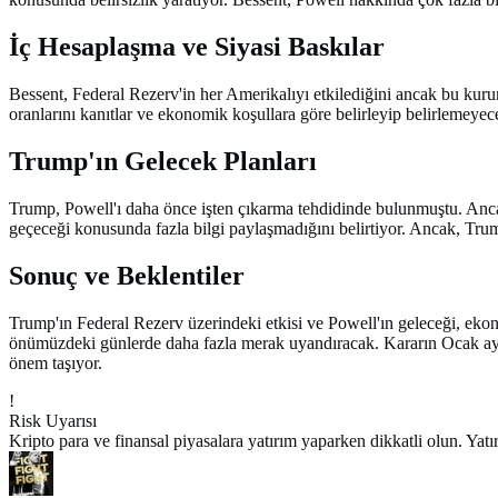
İç Hesaplaşma ve Siyasi Baskılar
Bessent, Federal Rezerv'in her Amerikalıyı etkilediğini ancak bu kurum
oranlarını kanıtlar ve ekonomik koşullara göre belirleyip belirlemeye
Trump'ın Gelecek Planları
Trump, Powell'ı daha önce işten çıkarma tehdidinde bulunmuştu. Anca
geçeceği konusunda fazla bilgi paylaşmadığını belirtiyor. Ancak, Tru
Sonuç ve Beklentiler
Trump'ın Federal Rezerv üzerindeki etkisi ve Powell'ın geleceği, ekon
önümüzdeki günlerde daha fazla merak uyandıracak. Kararın Ocak ayın
önem taşıyor.
!
Risk Uyarısı
Kripto para ve finansal piyasalara yatırım yaparken dikkatli olun. Ya