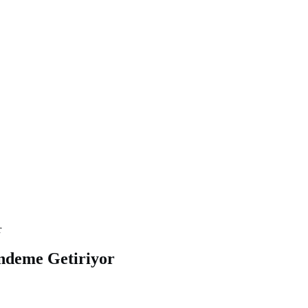
r
ndeme Getiriyor