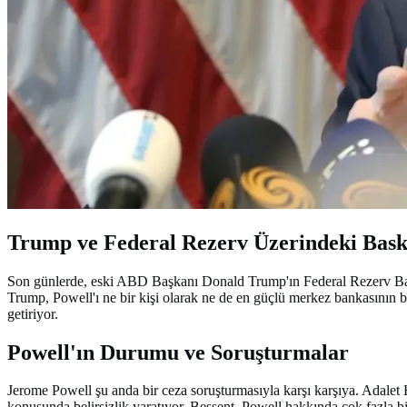
Trump ve Federal Rezerv Üzerindeki Bask
Son günlerde, eski ABD Başkanı Donald Trump'ın Federal Rezerv Başkan
Trump, Powell'ı ne bir kişi olarak ne de en güçlü merkez bankasının 
getiriyor.
Powell'ın Durumu ve Soruşturmalar
Jerome Powell şu anda bir ceza soruşturmasıyla karşı karşıya. Adalet 
konusunda belirsizlik yaratıyor. Bessent, Powell hakkında çok fazla bil