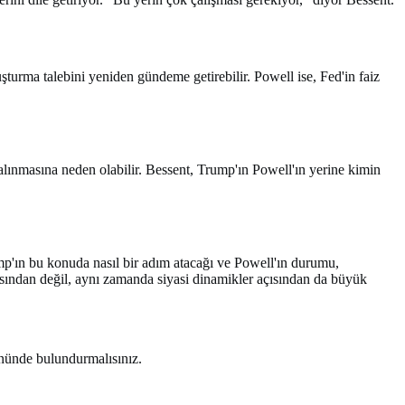
şturma talebini yeniden gündeme getirebilir. Powell ise, Fed'in faiz
ınmasına neden olabilir. Bessent, Trump'ın Powell'ın yerine kimin
ump'ın bu konuda nasıl bir adım atacağı ve Powell'ın durumu,
sından değil, aynı zamanda siyasi dinamikler açısından da büyük
önünde bulundurmalısınız.