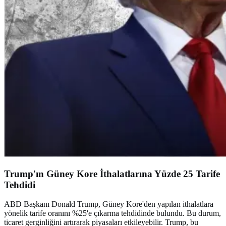
Trump'ın Güney Kore İthalatlarına Yüzde 25 Tarife
Tehdidi
ABD Başkanı Donald Trump, Güney Kore'den yapılan ithalatlara
yönelik tarife oranını %25'e çıkarma tehdidinde bulundu. Bu durum,
ticaret gerginliğini artırarak piyasaları etkileyebilir. Trump, bu