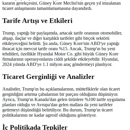
kararın gerekçesini, Güney Kore Meclisi'nin geçen yıl imzalanan
ticaret anlaşmasını tamamlamamasına dayandırdı.
Tarife Artışı ve Etkileri
Trump, yaptığı bir paylaşımda, artacak tarife oranının otomobiller,
ahşap, ilaçlar ve diğer karşılıklı tarifeler gibi birçok sektörü
etkileyeceğini belirtti. Şu anda, Güney Kore'nin ABD'ye yaptığı
ihracat için mevcut tarife oranı %15. Ancak, Trump'ın bu yeni
tehditleri, özellikle Hyundai Motor Co. gibi büyük Güney Kore
firmalarının operasyonlarını ciddi şekilde etkileyebilir. Hyundai,
2024 yılında ABD'ye 1.1 milyon araç göndermeyi planlıyor.
Ticaret Gerginliği ve Analizler
Analistler, Trump'ın bu açıklamalarının, müttefiklerle olan ticaret
gerginliğini artırma çabalarının bir parçası olduğunu düşünüyor.
Ayrıca, Trump'ın Kanada'dan gelen ürünlere %100 tarife uygulama
planları olduğu ve Avrupa'dan gelen mallara da yeni tarifeler
getirmeyi düşündüğü belirtiliyor. Bu durum, Trump'ın ticaret
politikalarının ne kadar agresif olduğunu gösteriyor.
İç Politikada Tepkiler