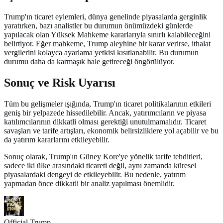
Trump'ın ticaret eylemleri, dünya genelinde piyasalarda gerginlik
yaratırken, bazı analistler bu durumun önümüzdeki günlerde
yapılacak olan Yüksek Mahkeme kararlarıyla sınırlı kalabileceğini
belirtiyor. Eğer mahkeme, Trump aleyhine bir karar verirse, ithalat
vergilerini kolayca ayarlama yetkisi kısıtlanabilir. Bu durumun
durumu daha da karmaşık hale getireceği öngörülüyor.
Sonuç ve Risk Uyarısı
Tüm bu gelişmeler ışığında, Trump'ın ticaret politikalarının etkileri
geniş bir yelpazede hissedilebilir. Ancak, yatırımcıların ve piyasa
katılımcılarının dikkatli olması gerektiği unutulmamalıdır. Ticaret
savaşları ve tarife artışları, ekonomik belirsizliklere yol açabilir ve bu
da yatırım kararlarını etkileyebilir.
Sonuç olarak, Trump'ın Güney Kore'ye yönelik tarife tehditleri,
sadece iki ülke arasındaki ticareti değil, aynı zamanda küresel
piyasalardaki dengeyi de etkileyebilir. Bu nedenle, yatırım
yapmadan önce dikkatli bir analiz yapılması önemlidir.
Official Trump