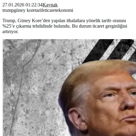
27.01.2026 01:22:34
Kaynak
trump
güney kore
tarife
ticaret
ekonomi
Trump, Güney Kore’den yapılan ithalatlara yönelik tarife oranını
%25’e çıkarma tehdidinde bulundu. Bu durum ticaret gerginliğini
artırıyor.