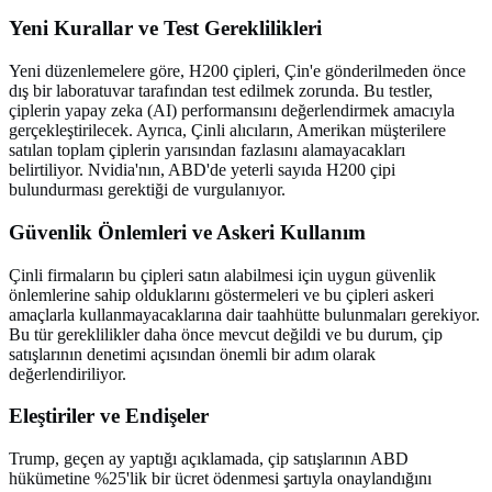
Yeni Kurallar ve Test Gereklilikleri
Yeni düzenlemelere göre, H200 çipleri, Çin'e gönderilmeden önce
dış bir laboratuvar tarafından test edilmek zorunda. Bu testler,
çiplerin yapay zeka (AI) performansını değerlendirmek amacıyla
gerçekleştirilecek. Ayrıca, Çinli alıcıların, Amerikan müşterilere
satılan toplam çiplerin yarısından fazlasını alamayacakları
belirtiliyor. Nvidia'nın, ABD'de yeterli sayıda H200 çipi
bulundurması gerektiği de vurgulanıyor.
Güvenlik Önlemleri ve Askeri Kullanım
Çinli firmaların bu çipleri satın alabilmesi için uygun güvenlik
önlemlerine sahip olduklarını göstermeleri ve bu çipleri askeri
amaçlarla kullanmayacaklarına dair taahhütte bulunmaları gerekiyor.
Bu tür gereklilikler daha önce mevcut değildi ve bu durum, çip
satışlarının denetimi açısından önemli bir adım olarak
değerlendiriliyor.
Eleştiriler ve Endişeler
Trump, geçen ay yaptığı açıklamada, çip satışlarının ABD
hükümetine %25'lik bir ücret ödenmesi şartıyla onaylandığını