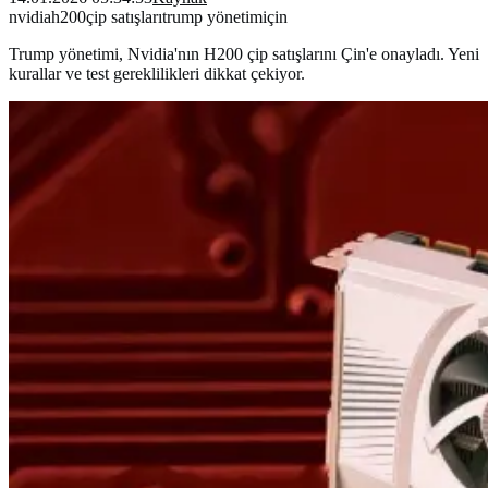
nvidia
h200
çip satışları
trump yönetimi
çin
Trump yönetimi, Nvidia'nın H200 çip satışlarını Çin'e onayladı. Yeni
kurallar ve test gereklilikleri dikkat çekiyor.