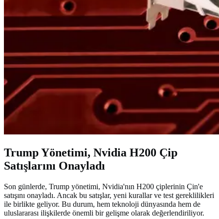
Trump Yönetimi, Nvidia H200 Çip
Satışlarını Onayladı
Son günlerde, Trump yönetimi, Nvidia'nın H200 çiplerinin Çin'e
satışını onayladı. Ancak bu satışlar, yeni kurallar ve test gereklilikleri
ile birlikte geliyor. Bu durum, hem teknoloji dünyasında hem de
uluslararası ilişkilerde önemli bir gelişme olarak değerlendiriliyor.