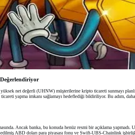
 Değerlendiriyor
yüksek net değerli (UHNW) müşterilerine kripto ticareti sunmayı planlı
ticareti yapma imkanı sağlamayı hedeflediği bildiriliyor. Bu adım, daha
şamasında. Ancak banka, bu konuda henüz resmi bir açıklama yapmadı. 
edilmiş ABD doları para piyasası fonu ve Swift-UBS-Chainlink işbirliği 