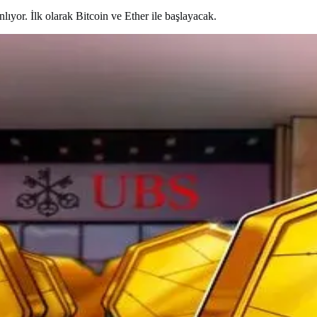
nlıyor. İlk olarak Bitcoin ve Ether ile başlayacak.