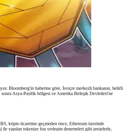
yor. Bloomberg'in haberine göre, İsviçre merkezli bankanın, belirli
 sonra Asya-Pasifik bölgesi ve Amerika Birleşik Devletleri'ne
UBS, kripto ticaretine geçmeden önce, Ethereum üzerinde
ile yapılan tokenize fon yerleşim denemeleri gibi projelerle,