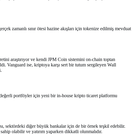
erçek zamanlı sınır ötesi hazine akışları için tokenize edilmiş mevduat
etini araştırıyor ve kendi JPM Coin sistemini on-chain toptan
di. Vanguard ise, kriptoya karşı sert bir tutum sergileyen Wall
.
eğerli portföyler için yeni bir in-house kripto ticaret platformu
, sektördeki diğer büyük bankalar için de bir örnek teşkil edebilir.
ahip olabilir ve yatırım yaparken dikkatli olunmalıdır.