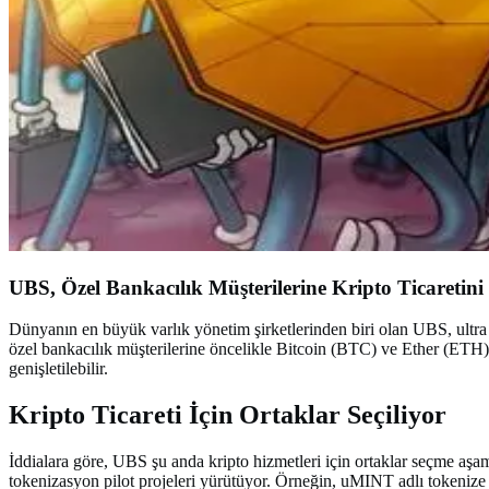
UBS, Özel Bankacılık Müşterilerine Kripto Ticaretini
Dünyanın en büyük varlık yönetim şirketlerinden biri olan UBS, ultra 
özel bankacılık müşterilerine öncelikle Bitcoin (BTC) ve Ether (ETH) 
genişletilebilir.
Kripto Ticareti İçin Ortaklar Seçiliyor
İddialara göre, UBS şu anda kripto hizmetleri için ortaklar seçme a
tokenizasyon pilot projeleri yürütüyor. Örneğin, uMINT adlı tokenize 