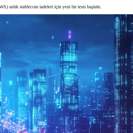
 anlık stablecoin iadeleri için yeni bir tesis başlattı.