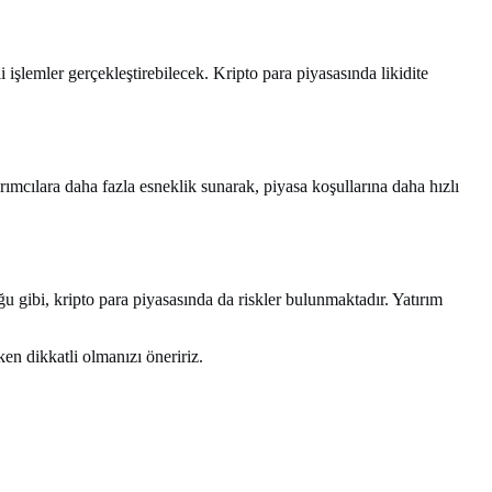
işlemler gerçekleştirebilecek. Kripto para piyasasında likidite
tırımcılara daha fazla esneklik sunarak, piyasa koşullarına daha hızlı
ğu gibi, kripto para piyasasında da riskler bulunmaktadır. Yatırım
rken dikkatli olmanızı öneririz.