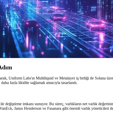
 Adım
ak, Uniform Labs'ın Multiliquid ve Metalayer iş birliği ile Solana üze
ra daha fazla likidite sağlamak amacıyla tasarlandı.
ile değiştirme imkanı sunuyor. Bu süreç, varlıkların net varlık değerinin
VanEck, Janus Henderson ve Fasanara gibi önemli varlık yöneticileri ile iş