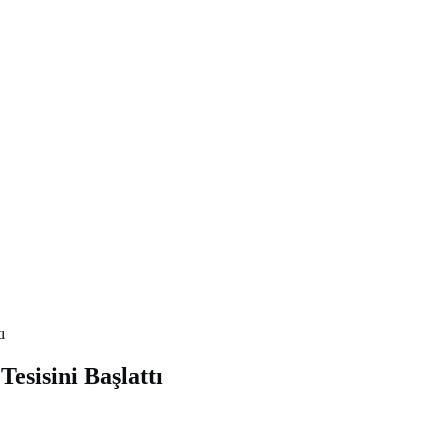
ı
esisini Başlattı