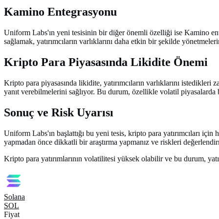
Kamino Entegrasyonu
Uniform Labs'ın yeni tesisinin bir diğer önemli özelliği ise Kamino en
sağlamak, yatırımcıların varlıklarını daha etkin bir şekilde yönetmeleri
Kripto Para Piyasasında Likidite Önemi
Kripto para piyasasında likidite, yatırımcıların varlıklarını istedikler
yanıt verebilmelerini sağlıyor. Bu durum, özellikle volatil piyasalarda 
Sonuç ve Risk Uyarısı
Uniform Labs'ın başlattığı bu yeni tesis, kripto para yatırımcıları içi
yapmadan önce dikkatli bir araştırma yapmanız ve riskleri değerlendi
Kripto para yatırımlarının volatilitesi yüksek olabilir ve bu durum, yatı
Solana
SOL
Fiyat