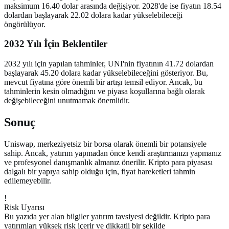
maksimum 16.40 dolar arasında değişiyor. 2028'de ise fiyatın 18.54
dolardan başlayarak 22.02 dolara kadar yükselebileceği
öngörülüyor.
2032 Yılı İçin Beklentiler
2032 yılı için yapılan tahminler, UNI'nin fiyatının 41.72 dolardan
başlayarak 45.20 dolara kadar yükselebileceğini gösteriyor. Bu,
mevcut fiyatına göre önemli bir artışı temsil ediyor. Ancak, bu
tahminlerin kesin olmadığını ve piyasa koşullarına bağlı olarak
değişebileceğini unutmamak önemlidir.
Sonuç
Uniswap, merkeziyetsiz bir borsa olarak önemli bir potansiyele
sahip. Ancak, yatırım yapmadan önce kendi araştırmanızı yapmanız
ve profesyonel danışmanlık almanız önerilir. Kripto para piyasası
dalgalı bir yapıya sahip olduğu için, fiyat hareketleri tahmin
edilemeyebilir.
!
Risk Uyarısı
Bu yazıda yer alan bilgiler yatırım tavsiyesi değildir. Kripto para
yatırımları yüksek risk içerir ve dikkatli bir şekilde