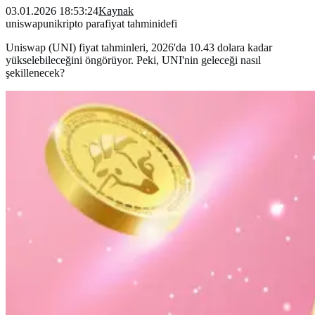
03.01.2026 18:53:24
Kaynak
uniswap
uni
kripto para
fiyat tahmini
defi
Uniswap (UNI) fiyat tahminleri, 2026'da 10.43 dolara kadar
yükselebileceğini öngörüyor. Peki, UNI'nin geleceği nasıl
şekillenecek?