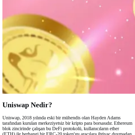
Uniswap Nedir?
Uniswap, 2018 yılında eski bir mühendis olan Hayden Adams
tarafından kurulan merkeziyetsiz bir kripto para borsasıdır. Ethereum
blok zincirinde çalışan bu DeFi protokolü, kullanıcıların ether
(ETH) ile herhangi bir ERC-20 token'ını aracılara ihtiyaç duymadan