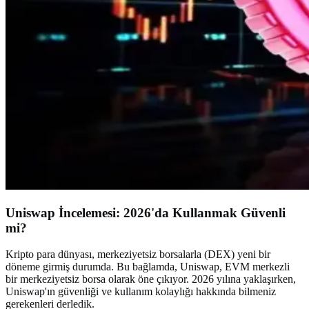
Uniswap İncelemesi: 2026'da Kullanmak Güvenli
mi?
Kripto para dünyası, merkeziyetsiz borsalarla (DEX) yeni bir
döneme girmiş durumda. Bu bağlamda, Uniswap, EVM merkezli
bir merkeziyetsiz borsa olarak öne çıkıyor. 2026 yılına yaklaşırken,
Uniswap'ın güvenliği ve kullanım kolaylığı hakkında bilmeniz
gerekenleri derledik.