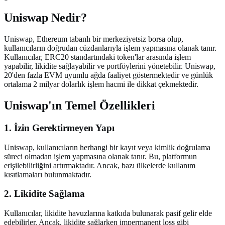
Uniswap Nedir?
Uniswap, Ethereum tabanlı bir merkeziyetsiz borsa olup,
kullanıcıların doğrudan cüzdanlarıyla işlem yapmasına olanak tanır.
Kullanıcılar, ERC20 standartındaki token'lar arasında işlem
yapabilir, likidite sağlayabilir ve portföylerini yönetebilir. Uniswap,
20'den fazla EVM uyumlu ağda faaliyet göstermektedir ve günlük
ortalama 2 milyar dolarlık işlem hacmi ile dikkat çekmektedir.
Uniswap'ın Temel Özellikleri
1. İzin Gerektirmeyen Yapı
Uniswap, kullanıcıların herhangi bir kayıt veya kimlik doğrulama
süreci olmadan işlem yapmasına olanak tanır. Bu, platformun
erişilebilirliğini artırmaktadır. Ancak, bazı ülkelerde kullanım
kısıtlamaları bulunmaktadır.
2. Likidite Sağlama
Kullanıcılar, likidite havuzlarına katkıda bulunarak pasif gelir elde
edebilirler. Ancak, likidite sağlarken impermanent loss gibi