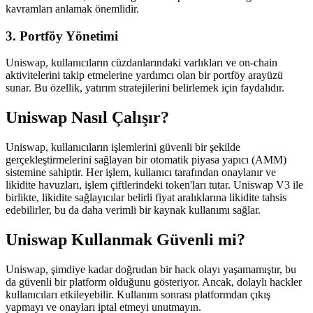
kavramları anlamak önemlidir.
3. Portföy Yönetimi
Uniswap, kullanıcıların cüzdanlarındaki varlıkları ve on-chain
aktivitelerini takip etmelerine yardımcı olan bir portföy arayüzü
sunar. Bu özellik, yatırım stratejilerini belirlemek için faydalıdır.
Uniswap Nasıl Çalışır?
Uniswap, kullanıcıların işlemlerini güvenli bir şekilde
gerçekleştirmelerini sağlayan bir otomatik piyasa yapıcı (AMM)
sistemine sahiptir. Her işlem, kullanıcı tarafından onaylanır ve
likidite havuzları, işlem çiftlerindeki token'ları tutar. Uniswap V3 ile
birlikte, likidite sağlayıcılar belirli fiyat aralıklarına likidite tahsis
edebilirler, bu da daha verimli bir kaynak kullanımı sağlar.
Uniswap Kullanmak Güvenli mi?
Uniswap, şimdiye kadar doğrudan bir hack olayı yaşamamıştır, bu
da güvenli bir platform olduğunu gösteriyor. Ancak, dolaylı hackler
kullanıcıları etkileyebilir. Kullanım sonrası platformdan çıkış
yapmayı ve onayları iptal etmeyi unutmayın.