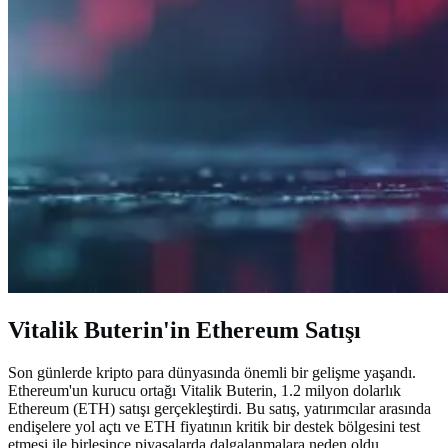
Vitalik Buterin'in Ethereum Satışı
Son günlerde kripto para dünyasında önemli bir gelişme yaşandı.
Ethereum'un kurucu ortağı Vitalik Buterin, 1.2 milyon dolarlık
Ethereum (ETH) satışı gerçekleştirdi. Bu satış, yatırımcılar arasında
endişelere yol açtı ve ETH fiyatının kritik bir destek bölgesini test
etmesi ile birleşince piyasalarda dalgalanmalara neden oldu.