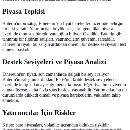
Piyasa Tepkisi
Buterin'in bu satışı, Ethereum'un fiyat hareketleri üzerinde belirgin
bir etki yarattı. Yatırımcılar, büyük satışların genellikle piyasa
üzerinde olumsuz bir etki yarattığını biliyor. Özellikle Buterin gibi
tanınmış bir figürün satışları, yatırımcıların güvenini sarsabilir.
Ethereum fiyatı, bu satışın ardından önemli bir destek seviyesini test
etmeye başladı.
Destek Seviyeleri ve Piyasa Analizi
Ethereum'un fiyatı, son zamanlarda dalgalı bir seyir izliyor.
Buterin'in satışının ardından, ETH'nin kritik destek seviyeleri
üzerinde kalıp kalamayacağı merak konusu. Eğer fiyat bu seviyenin
altına düşerse, daha fazla satış baskısı yaşanabilir. Yatırımcılar, bu tür
durumlarda dikkatli olmalı ve piyasa hareketlerini yakından takip
etmelidir.
Yatırımcılar İçin Riskler
Kripto para piyasaları, volatilite açısından oldukça risklidir.