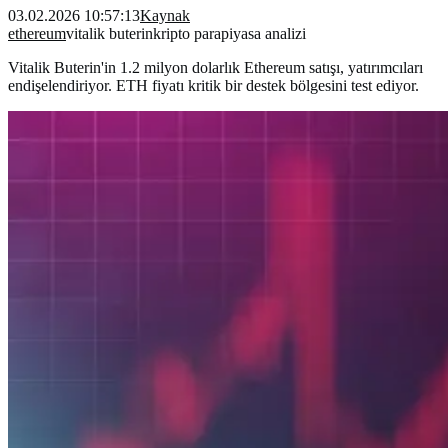
03.02.2026 10:57:13
Kaynak
ethereum
vitalik buterin
kripto para
piyasa analizi
Vitalik Buterin'in 1.2 milyon dolarlık Ethereum satışı, yatırımcıları
endişelendiriyor. ETH fiyatı kritik bir destek bölgesini test ediyor.