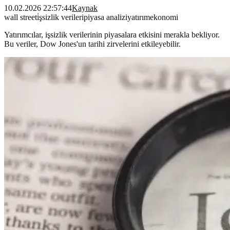
10.02.2026 22:57:44
Kaynak
wall street
i̇şsizlik verileri
piyasa analizi
yatırım
ekonomi
Yatırımcılar, işsizlik verilerinin piyasalara etkisini merakla bekliyor.
Bu veriler, Dow Jones'un tarihi zirvelerini etkileyebilir.