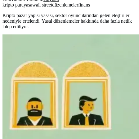
kripto para
yasa
wall street
düzenlemeler
finans
Kripto pazar yapısı yasası, sektör oyuncularından gelen eleştiriler
nedeniyle ertelendi. Yasal düzenlemeler hakkında daha fazla netlik
talep ediliyor.