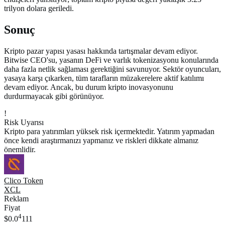
trilyon dolara geriledi.
Sonuç
Kripto pazar yapısı yasası hakkında tartışmalar devam ediyor.
Bitwise CEO'su, yasanın DeFi ve varlık tokenizasyonu konularında
daha fazla netlik sağlaması gerektiğini savunuyor. Sektör oyuncuları,
yasaya karşı çıkarken, tüm tarafların müzakerelere aktif katılımı
devam ediyor. Ancak, bu durum kripto inovasyonunu
durdurmayacak gibi görünüyor.
!
Risk Uyarısı
Kripto para yatırımları yüksek risk içermektedir. Yatırım yapmadan
önce kendi araştırmanızı yapmanız ve riskleri dikkate almanız
önemlidir.
Clico Token
XCL
Reklam
Fiyat
4
$0.0
111