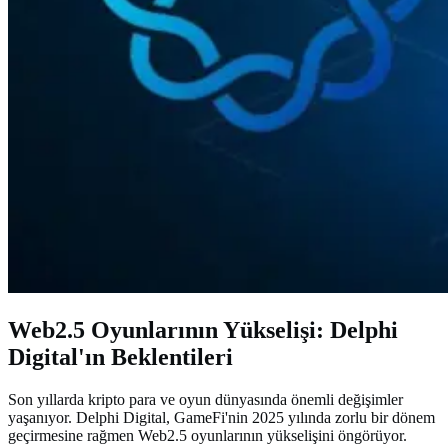
Web2.5 Oyunlarının Yükselişi: Delphi
Digital'ın Beklentileri
Son yıllarda kripto para ve oyun dünyasında önemli değişimler
yaşanıyor. Delphi Digital, GameFi'nin 2025 yılında zorlu bir dönem
geçirmesine rağmen Web2.5 oyunlarının yükselişini öngörüyor.