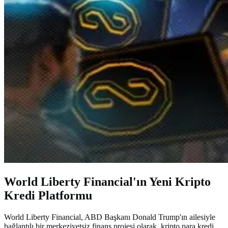
World Liberty Financial'ın Yeni Kripto
Kredi Platformu
World Liberty Financial, ABD Başkanı Donald Trump'ın ailesiyle
bağlantılı bir merkeziyetsiz finans projesi olarak, kripto para kredi