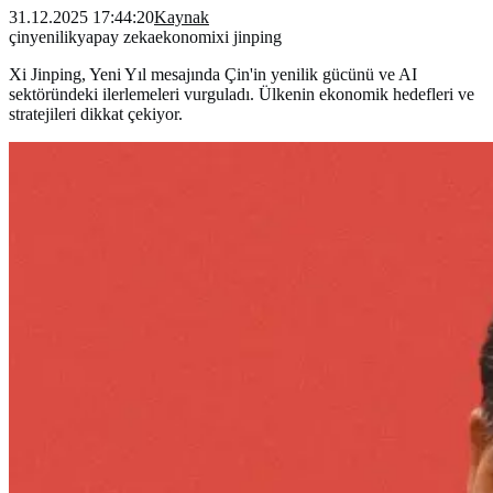
31.12.2025 17:44:20
Kaynak
çin
yenilik
yapay zeka
ekonomi
xi jinping
Xi Jinping, Yeni Yıl mesajında Çin'in yenilik gücünü ve AI
sektöründeki ilerlemeleri vurguladı. Ülkenin ekonomik hedefleri ve
stratejileri dikkat çekiyor.