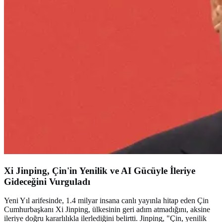
Xi Jinping, Çin'in Yenilik ve AI Gücüyle İleriye
Gideceğini Vurguladı
Yeni Yıl arifesinde, 1.4 milyar insana canlı yayınla hitap eden Çin
Cumhurbaşkanı Xi Jinping, ülkesinin geri adım atmadığını, aksine
ileriye doğru kararlılıkla ilerlediğini belirtti. Jinping, "Çin, yenilik