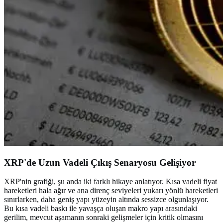
XRP'de Uzun Vadeli Çıkış Senaryosu Gelişiyor
XRP'nin grafiği, şu anda iki farklı hikaye anlatıyor. Kısa vadeli fiyat
hareketleri hala ağır ve ana direnç seviyeleri yukarı yönlü hareketleri
sınırlarken, daha geniş yapı yüzeyin altında sessizce olgunlaşıyor.
Bu kısa vadeli baskı ile yavaşça oluşan makro yapı arasındaki
gerilim, mevcut aşamanın sonraki gelişmeler için kritik olmasını