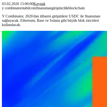
03.02.2026 15:00:00
Kaynak
y combinator
stabilcoin
finansman
girişimcilik
blockchain
Y Combinator, 2026'dan itibaren girişimlere USDC ile finansman
sağlayacak. Ethereum, Base ve Solana gibi büyük blok zincirleri
kullanılacak.