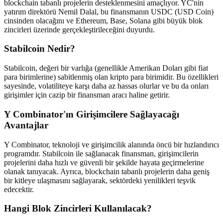
blockchain tabanlı projelerin desteklenmesini amaçlıyor. YC'nin
yatırım direktörü Nemil Dalal, bu finansmanın USDC (USD Coin)
cinsinden olacağını ve Ethereum, Base, Solana gibi büyük blok
zincirleri üzerinde gerçekleştirileceğini duyurdu.
Stabilcoin Nedir?
Stabilcoin, değeri bir varlığa (genellikle Amerikan Doları gibi fiat
para birimlerine) sabitlenmiş olan kripto para birimidir. Bu özellikleri
sayesinde, volatiliteye karşı daha az hassas olurlar ve bu da onları
girişimler için cazip bir finansman aracı haline getirir.
Y Combinator'ın Girişimcilere Sağlayacağı
Avantajlar
Y Combinator, teknoloji ve girişimcilik alanında öncü bir hızlandırıcı
programdır. Stabilcoin ile sağlanacak finansman, girişimcilerin
projelerini daha hızlı ve güvenli bir şekilde hayata geçirmelerine
olanak tanıyacak. Ayrıca, blockchain tabanlı projelerin daha geniş
bir kitleye ulaşmasını sağlayarak, sektördeki yenilikleri teşvik
edecektir.
Hangi Blok Zincirleri Kullanılacak?