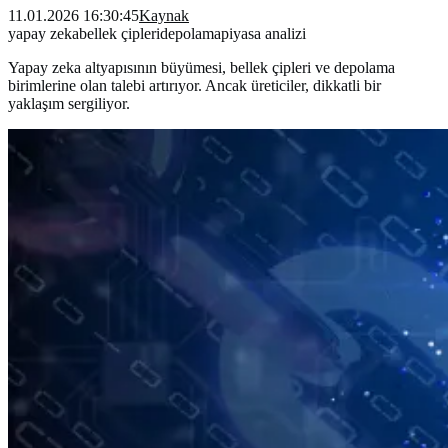
11.01.2026 16:30:45
Kaynak
yapay zeka
bellek çipleri
depolama
piyasa analizi
Yapay zeka altyapısının büyümesi, bellek çipleri ve depolama
birimlerine olan talebi artırıyor. Ancak üreticiler, dikkatli bir
yaklaşım sergiliyor.