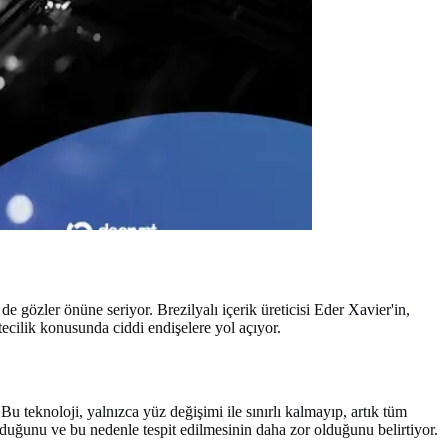
e gözler önüne seriyor. Brezilyalı içerik üreticisi Eder Xavier'in,
tecilik konusunda ciddi endişelere yol açıyor.
Bu teknoloji, yalnızca yüz değişimi ile sınırlı kalmayıp, artık tüm
nduğunu ve bu nedenle tespit edilmesinin daha zor olduğunu belirtiyor.