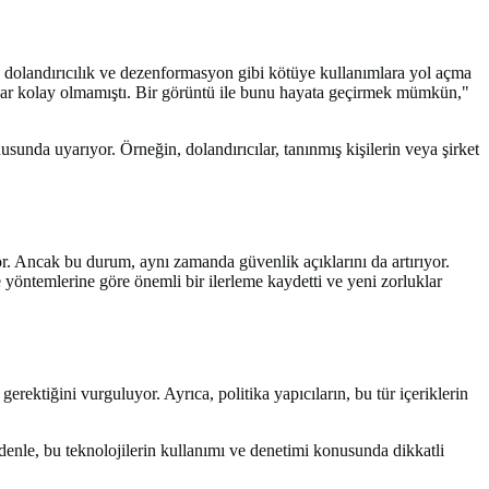
um, dolandırıcılık ve dezenformasyon gibi kötüye kullanımlara yol açma
adar kolay olmamıştı. Bir görüntü ile bunu hayata geçirmek mümkün,"
sunda uyarıyor. Örneğin, dolandırıcılar, tanınmış kişilerin veya şirket
or. Ancak bu durum, aynı zamanda güvenlik açıklarını da artırıyor.
yöntemlerine göre önemli bir ilerleme kaydetti ve yeni zorluklar
erektiğini vurguluyor. Ayrıca, politika yapıcıların, bu tür içeriklerin
edenle, bu teknolojilerin kullanımı ve denetimi konusunda dikkatli