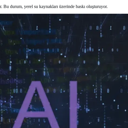
r. Bu durum, yerel su kaynakları üzerinde baskı oluşturuyor.