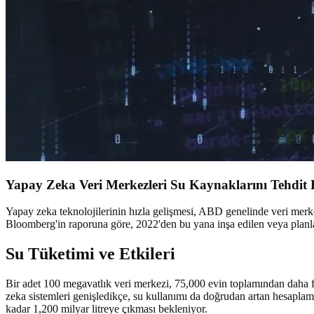
Yapay Zeka Veri Merkezleri Su Kaynaklarını Tehdit 
Yapay zeka teknolojilerinin hızla gelişmesi, ABD genelinde veri merkez
Bloomberg'in raporuna göre, 2022'den bu yana inşa edilen veya planlan
Su Tüketimi ve Etkileri
Bir adet 100 megavatlık veri merkezi, 75,000 evin toplamından daha faz
zeka sistemleri genişledikçe, su kullanımı da doğrudan artan hesaplama
kadar 1,200 milyar litreye çıkması bekleniyor.