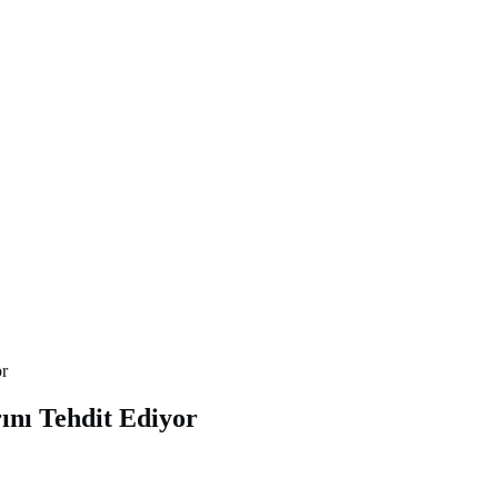
or
ını Tehdit Ediyor