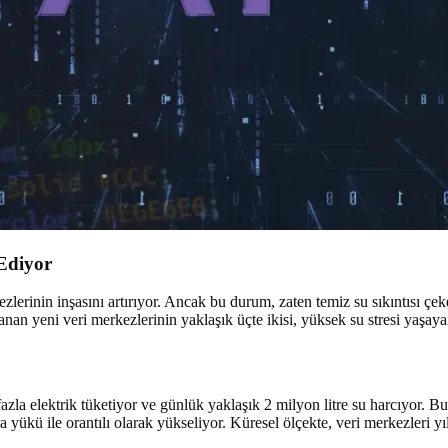
Ediyor
lerinin inşasını artırıyor. Ancak bu durum, zaten temiz su sıkıntısı çek
an yeni veri merkezlerinin yaklaşık üçte ikisi, yüksek su stresi yaşayan
la elektrik tüketiyor ve günlük yaklaşık 2 milyon litre su harcıyor. Bu 
 yükü ile orantılı olarak yükseliyor. Küresel ölçekte, veri merkezleri yı