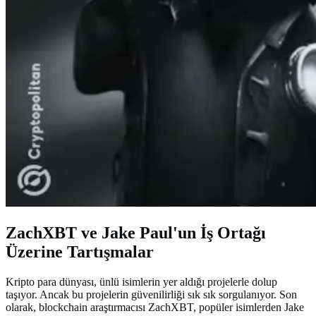
ZachXBT ve Jake Paul'un İş Ortağı
Üzerine Tartışmalar
Kripto para dünyası, ünlü isimlerin yer aldığı projelerle dolup
taşıyor. Ancak bu projelerin güvenilirliği sık sık sorgulanıyor. Son
olarak, blockchain araştırmacısı ZachXBT, popüler isimlerden Jake