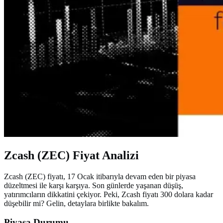
Zcash (ZEC) Fiyat Analizi
Zcash (ZEC) fiyatı, 17 Ocak itibarıyla devam eden bir piyasa
düzeltmesi ile karşı karşıya. Son günlerde yaşanan düşüş,
yatırımcıların dikkatini çekiyor. Peki, Zcash fiyatı 300 dolara kadar
düşebilir mi? Gelin, detaylara birlikte bakalım.
Piyasa Durumu