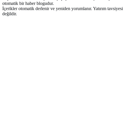
otomatik bir haber blogudur.
İçerikler otomatik derlenir ve yeniden yorumlanır. Yatırım tavsiyesi
değildir.