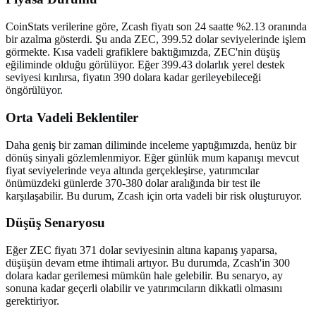
CoinStats verilerine göre, Zcash fiyatı son 24 saatte %2.13 oranında
bir azalma gösterdi. Şu anda ZEC, 399.52 dolar seviyelerinde işlem
görmekte. Kısa vadeli grafiklere baktığımızda, ZEC'nin düşüş
eğiliminde olduğu görülüyor. Eğer 399.43 dolarlık yerel destek
seviyesi kırılırsa, fiyatın 390 dolara kadar gerileyebileceği
öngörülüyor.
Orta Vadeli Beklentiler
Daha geniş bir zaman diliminde inceleme yaptığımızda, henüz bir
dönüş sinyali gözlemlenmiyor. Eğer günlük mum kapanışı mevcut
fiyat seviyelerinde veya altında gerçekleşirse, yatırımcılar
önümüzdeki günlerde 370-380 dolar aralığında bir test ile
karşılaşabilir. Bu durum, Zcash için orta vadeli bir risk oluşturuyor.
Düşüş Senaryosu
Eğer ZEC fiyatı 371 dolar seviyesinin altına kapanış yaparsa,
düşüşün devam etme ihtimali artıyor. Bu durumda, Zcash'in 300
dolara kadar gerilemesi mümkün hale gelebilir. Bu senaryo, ay
sonuna kadar geçerli olabilir ve yatırımcıların dikkatli olmasını
gerektiriyor.