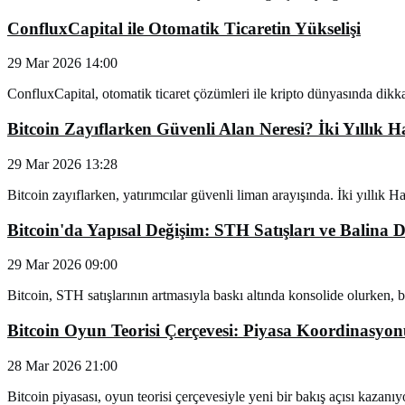
ConfluxCapital ile Otomatik Ticaretin Yükselişi
29 Mar 2026 14:00
ConfluxCapital, otomatik ticaret çözümleri ile kripto dünyasında dikkat 
Bitcoin Zayıflarken Güvenli Alan Neresi? İki Yıllık Ha
29 Mar 2026 13:28
Bitcoin zayıflarken, yatırımcılar güvenli liman arayışında. İki yıllık Haz
Bitcoin'da Yapısal Değişim: STH Satışları ve Balina 
29 Mar 2026 09:00
Bitcoin, STH satışlarının artmasıyla baskı altında konsolide olurken, 
Bitcoin Oyun Teorisi Çerçevesi: Piyasa Koordinasyo
28 Mar 2026 21:00
Bitcoin piyasası, oyun teorisi çerçevesiyle yeni bir bakış açısı kazanı