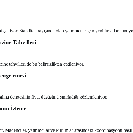
çekiyor. Stabilite arayışında olan yatırımcılar için yeni fırsatlar sunuyo
zine Tahvilleri
ine tahvilleri de bu belirsizlikten etkileniyor.
Dengelemesi
balina dengesinin fiyat düşüşünü sınırladığı gözlemleniyor.
nunu İzleme
yor. Madenciler, yatırımcılar ve kurumlar arasındaki koordinasyonu nasıl 