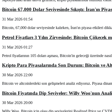
Bitcoin 67,000 Dolar Seviyesinde Sıkıştı: İran'ın Piyas
31 Mar 2026 01:54
Bitcoin, 67,000 dolar seviyesinde kalırken, İran'ın piyasa etkileri dikk
Petrol Fiyatları 3 Yılın Zirvesinde: Bitcoin Çökecek m
31 Mar 2026 01:27
Petrol fiyatlarının 105 doları aşması, Bitcoin'in geleceği üzerinde nasıl
Kripto Para Piyasalarında Son Durum: Bitcoin ve Alt
30 Mar 2026 22:00
Bitcoin ve altcoinlerdeki son gelişmeleri analiz ediyoruz. Piyasa dinami
Bitcoin Fiyatında Dip Seviyeler: Willy Woo'nun Anali
30 Mar 2026 20:00
Willy Woo, Bitcoin için olası dip seviyelerini Realized Price ve CVDD