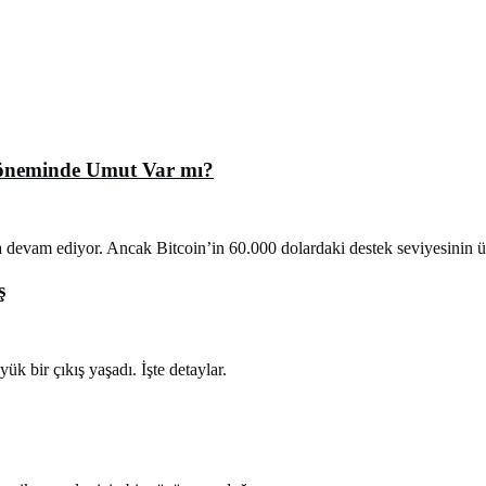
Döneminde Umut Var mı?
devam ediyor. Ancak Bitcoin’in 60.000 dolardaki destek seviyesinin üz
ş
k bir çıkış yaşadı. İşte detaylar.