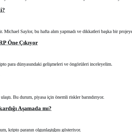
i?
ir. Michael Saylor, bu hafta alım yapmadı ve dikkatleri başka bir projey
RP Öne Çıkıyor
to para dünyasındaki gelişmeleri ve öngörüleri inceleyelim.
ulaştı. Bu durum, piyasa için önemli riskler barındırıyor.
Çıkardığı Aşamada mı?
um, kripto paranın olgunlaştığını gösteriyor.