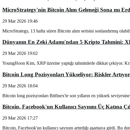
MicroStrategy'nin Bitcoin Alım Geleneği Sona mı Erd
29 Mar 2026 19:46
MicroStrategy, 13 hafta süren Bitcoin alım serisini sonlandırmış olabil
Dünyanın En Zeki Adamı'ndan 5 Kripto Tahmini: X
29 Mar 2026 19:02
YoungHoon Kim, XRP üzerine yaptığı tahminlerle dikkat çekiyor. Krip
Bitcoin Long Pozisyonları Yükseliyor: Riskler Artıyor
29 Mar 2026 18:04
Bitcoin long pozisyonları Bitfinex'te son yılların en yüksek seviyesine 
Bitcoin, Facebook'un Kullanıcı Sayısını Üç Katına 
29 Mar 2026 17:27
Bitcoin, Facebook'un kullanıcı sayısını artırdığı aşamaya girdi. Bu dur