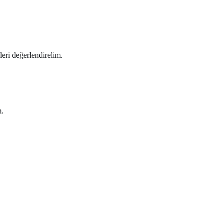
leri değerlendirelim.
m.