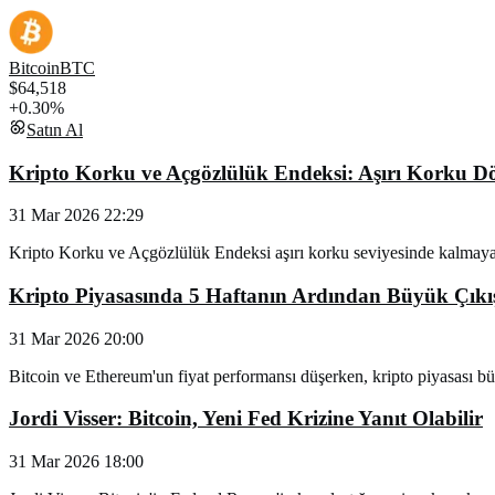
Bitcoin
BTC
$64,518
+0.30%
Satın Al
Kripto Korku ve Açgözlülük Endeksi: Aşırı Korku 
31 Mar 2026 22:29
Kripto Korku ve Açgözlülük Endeksi aşırı korku seviyesinde kalmaya 
Kripto Piyasasında 5 Haftanın Ardından Büyük Çıkı
31 Mar 2026 20:00
Bitcoin ve Ethereum'un fiyat performansı düşerken, kripto piyasası büyü
Jordi Visser: Bitcoin, Yeni Fed Krizine Yanıt Olabilir
31 Mar 2026 18:00