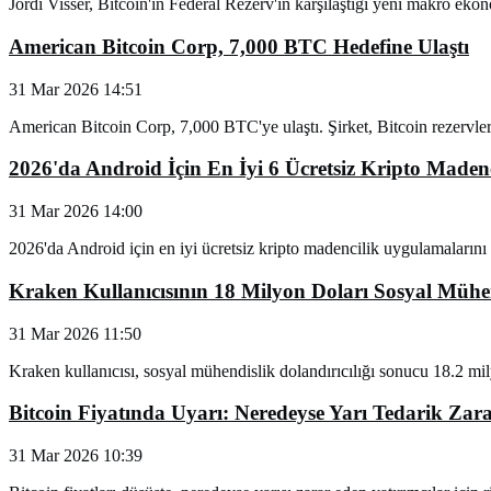
Jordi Visser, Bitcoin'in Federal Rezerv'in karşılaştığı yeni makro e
American Bitcoin Corp, 7,000 BTC Hedefine Ulaştı
31 Mar 2026 14:51
American Bitcoin Corp, 7,000 BTC'ye ulaştı. Şirket, Bitcoin rezervleri
2026'da Android İçin En İyi 6 Ücretsiz Kripto Maden
31 Mar 2026 14:00
2026'da Android için en iyi ücretsiz kripto madencilik uygulamalarını
Kraken Kullanıcısının 18 Milyon Doları Sosyal Mühend
31 Mar 2026 11:50
Kraken kullanıcısı, sosyal mühendislik dolandırıcılığı sonucu 18.2 mil
Bitcoin Fiyatında Uyarı: Neredeyse Yarı Tedarik Zar
31 Mar 2026 10:39