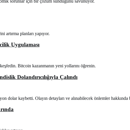
konomik sorunlar için bir çözüm sunduğunu savunuyor.
ni artırma planları yapıyor.
cilik Uygulaması
 keşfedin. Bitcoin kazanmanın yeni yollarını öğrenin.
islik Dolandırıcılığıyla Çalındı
yon dolar kaybetti. Olayın detayları ve alınabilecek önlemler hakkında b
arında