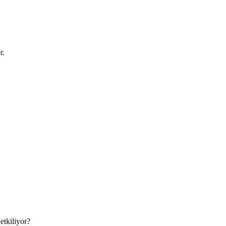
r.
etkiliyor?