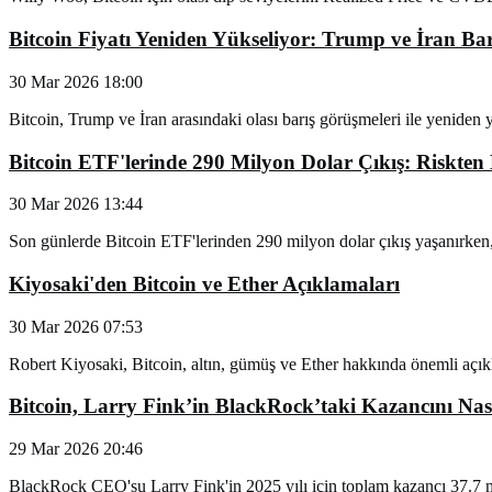
Bitcoin Fiyatı Yeniden Yükseliyor: Trump ve İran Ba
30 Mar 2026 18:00
Bitcoin, Trump ve İran arasındaki olası barış görüşmeleri ile yeniden y
Bitcoin ETF'lerinde 290 Milyon Dolar Çıkış: Riskten 
30 Mar 2026 13:44
Son günlerde Bitcoin ETF'lerinden 290 milyon dolar çıkış yaşanırken, y
Kiyosaki'den Bitcoin ve Ether Açıklamaları
30 Mar 2026 07:53
Robert Kiyosaki, Bitcoin, altın, gümüş ve Ether hakkında önemli açık
Bitcoin, Larry Fink’in BlackRock’taki Kazancını Nası
29 Mar 2026 20:46
BlackRock CEO'su Larry Fink'in 2025 yılı için toplam kazancı 37.7 mil