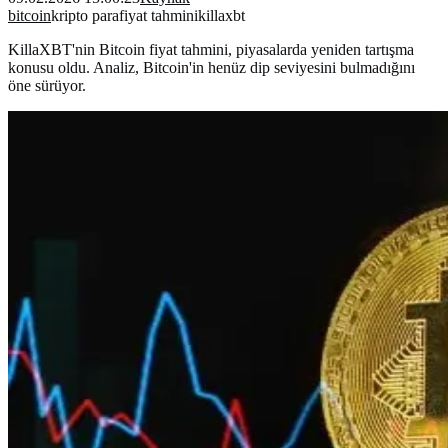
bitcoin
kripto para
fiyat tahmini
killaxbt
KillaXBT'nin Bitcoin fiyat tahmini, piyasalarda yeniden tartışma
konusu oldu. Analiz, Bitcoin'in henüz dip seviyesini bulmadığını
öne sürüyor.