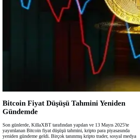
Bitcoin Fiyat Düşüşü Tahmini Yeniden
Gündemde
Son günlerde, KillaXBT tarafından yapılan ve 13 Mayıs 2025'te
yayımlanan Bitcoin fiyat düşüşü tahmini, kripto para piyasasında
yeniden gündeme geldi. Birçok tanınmış kripto trader, sosyal medya