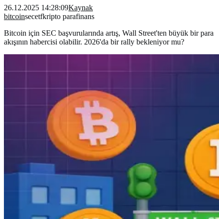
26.12.2025 14:28:09
Kaynak
bitcoin
sec
etf
kripto para
finans
Bitcoin için SEC başvurularında artış, Wall Street'ten büyük bir para
akışının habercisi olabilir. 2026'da bir rally bekleniyor mu?