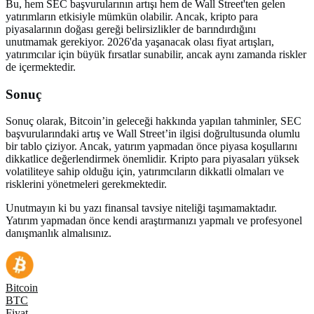
Bu, hem SEC başvurularının artışı hem de Wall Street'ten gelen
yatırımların etkisiyle mümkün olabilir. Ancak, kripto para
piyasalarının doğası gereği belirsizlikler de barındırdığını
unutmamak gerekiyor. 2026'da yaşanacak olası fiyat artışları,
yatırımcılar için büyük fırsatlar sunabilir, ancak aynı zamanda riskler
de içermektedir.
Sonuç
Sonuç olarak, Bitcoin’in geleceği hakkında yapılan tahminler, SEC
başvurularındaki artış ve Wall Street’in ilgisi doğrultusunda olumlu
bir tablo çiziyor. Ancak, yatırım yapmadan önce piyasa koşullarını
dikkatlice değerlendirmek önemlidir. Kripto para piyasaları yüksek
volatiliteye sahip olduğu için, yatırımcıların dikkatli olmaları ve
risklerini yönetmeleri gerekmektedir.
Unutmayın ki bu yazı finansal tavsiye niteliği taşımamaktadır.
Yatırım yapmadan önce kendi araştırmanızı yapmalı ve profesyonel
danışmanlık almalısınız.
Bitcoin
BTC
Fiyat