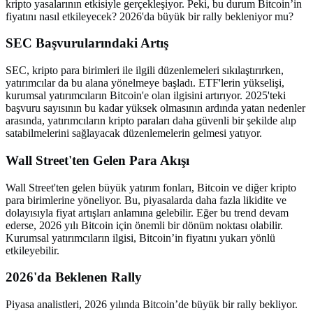
kripto yasalarının etkisiyle gerçekleşiyor. Peki, bu durum Bitcoin’in
fiyatını nasıl etkileyecek? 2026'da büyük bir rally bekleniyor mu?
SEC Başvurularındaki Artış
SEC, kripto para birimleri ile ilgili düzenlemeleri sıkılaştırırken,
yatırımcılar da bu alana yönelmeye başladı. ETF'lerin yükselişi,
kurumsal yatırımcıların Bitcoin'e olan ilgisini artırıyor. 2025'teki
başvuru sayısının bu kadar yüksek olmasının ardında yatan nedenler
arasında, yatırımcıların kripto paraları daha güvenli bir şekilde alıp
satabilmelerini sağlayacak düzenlemelerin gelmesi yatıyor.
Wall Street'ten Gelen Para Akışı
Wall Street'ten gelen büyük yatırım fonları, Bitcoin ve diğer kripto
para birimlerine yöneliyor. Bu, piyasalarda daha fazla likidite ve
dolayısıyla fiyat artışları anlamına gelebilir. Eğer bu trend devam
ederse, 2026 yılı Bitcoin için önemli bir dönüm noktası olabilir.
Kurumsal yatırımcıların ilgisi, Bitcoin’in fiyatını yukarı yönlü
etkileyebilir.
2026'da Beklenen Rally
Piyasa analistleri, 2026 yılında Bitcoin’de büyük bir rally bekliyor.