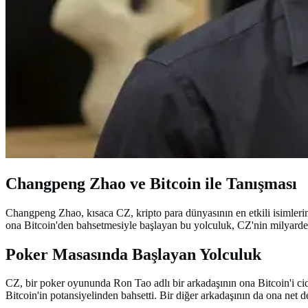
Changpeng Zhao ve Bitcoin ile Tanışması
Changpeng Zhao, kısaca CZ, kripto para dünyasının en etkili isimleri
ona Bitcoin'den bahsetmesiyle başlayan bu yolculuk, CZ'nin milyarder 
Poker Masasında Başlayan Yolculuk
CZ, bir poker oyununda Ron Tao adlı bir arkadaşının ona Bitcoin'i cidd
Bitcoin'in potansiyelinden bahsetti. Bir diğer arkadaşının da ona net de