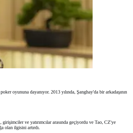
r poker oyununa dayanıyor. 2013 yılında, Şanghay'da bir arkadaşının
, girişimciler ve yatırımcılar arasında geçiyordu ve Tao, CZ'ye
 olan ilgisini artırdı.