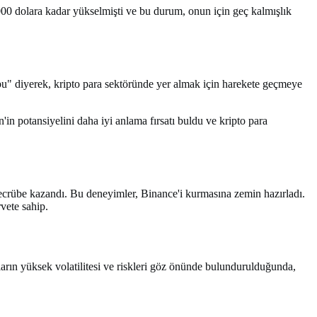
000 dolara kadar yükselmişti ve bu durum, onun için geç kalmışlık
i bu" diyerek, kripto para sektöründe yer almak için harekete geçmeye
in potansiyelini daha iyi anlama fırsatı buldu ve kripto para
ecrübe kazandı. Bu deneyimler, Binance'i kurmasına zemin hazırladı.
vete sahip.
ların yüksek volatilitesi ve riskleri göz önünde bulundurulduğunda,