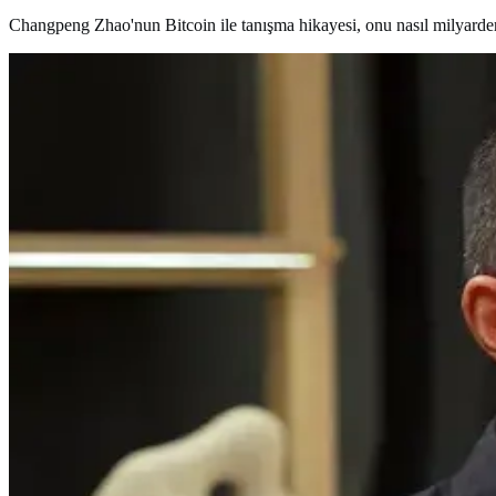
Changpeng Zhao'nun Bitcoin ile tanışma hikayesi, onu nasıl milyarder 