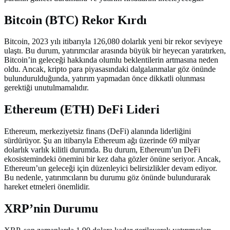
Bitcoin (BTC) Rekor Kırdı
Bitcoin, 2023 yılı itibarıyla 126,080 dolarlık yeni bir rekor seviyeye
ulaştı. Bu durum, yatırımcılar arasında büyük bir heyecan yaratırken,
Bitcoin’in geleceği hakkında olumlu beklentilerin artmasına neden
oldu. Ancak, kripto para piyasasındaki dalgalanmalar göz önünde
bulundurulduğunda, yatırım yapmadan önce dikkatli olunması
gerektiği unutulmamalıdır.
Ethereum (ETH) DeFi Lideri
Ethereum, merkeziyetsiz finans (DeFi) alanında liderliğini
sürdürüyor. Şu an itibarıyla Ethereum ağı üzerinde 69 milyar
dolarlık varlık kilitli durumda. Bu durum, Ethereum’un DeFi
ekosistemindeki önemini bir kez daha gözler önüne seriyor. Ancak,
Ethereum’un geleceği için düzenleyici belirsizlikler devam ediyor.
Bu nedenle, yatırımcıların bu durumu göz önünde bulundurarak
hareket etmeleri önemlidir.
XRP’nin Durumu