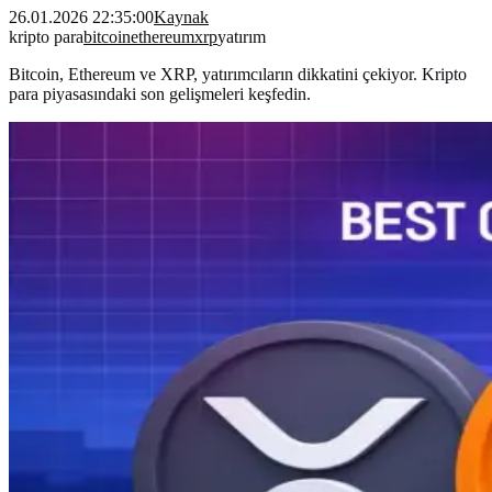
26.01.2026 22:35:00
Kaynak
kripto para
bitcoin
ethereum
xrp
yatırım
Bitcoin, Ethereum ve XRP, yatırımcıların dikkatini çekiyor. Kripto
para piyasasındaki son gelişmeleri keşfedin.