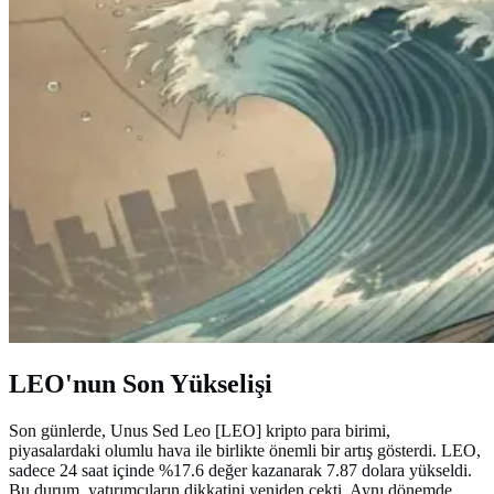
LEO'nun Son Yükselişi
Son günlerde, Unus Sed Leo [LEO] kripto para birimi,
piyasalardaki olumlu hava ile birlikte önemli bir artış gösterdi. LEO,
sadece 24 saat içinde %17.6 değer kazanarak 7.87 dolara yükseldi.
Bu durum, yatırımcıların dikkatini yeniden çekti. Aynı dönemde