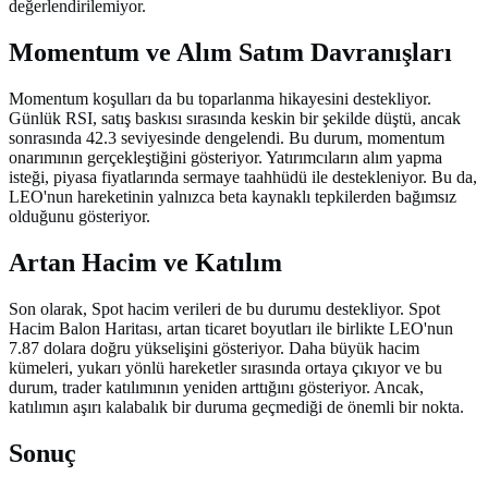
değerlendirilemiyor.
Momentum ve Alım Satım Davranışları
Momentum koşulları da bu toparlanma hikayesini destekliyor.
Günlük RSI, satış baskısı sırasında keskin bir şekilde düştü, ancak
sonrasında 42.3 seviyesinde dengelendi. Bu durum, momentum
onarımının gerçekleştiğini gösteriyor. Yatırımcıların alım yapma
isteği, piyasa fiyatlarında sermaye taahhüdü ile destekleniyor. Bu da,
LEO'nun hareketinin yalnızca beta kaynaklı tepkilerden bağımsız
olduğunu gösteriyor.
Artan Hacim ve Katılım
Son olarak, Spot hacim verileri de bu durumu destekliyor. Spot
Hacim Balon Haritası, artan ticaret boyutları ile birlikte LEO'nun
7.87 dolara doğru yükselişini gösteriyor. Daha büyük hacim
kümeleri, yukarı yönlü hareketler sırasında ortaya çıkıyor ve bu
durum, trader katılımının yeniden arttığını gösteriyor. Ancak,
katılımın aşırı kalabalık bir duruma geçmediği de önemli bir nokta.
Sonuç